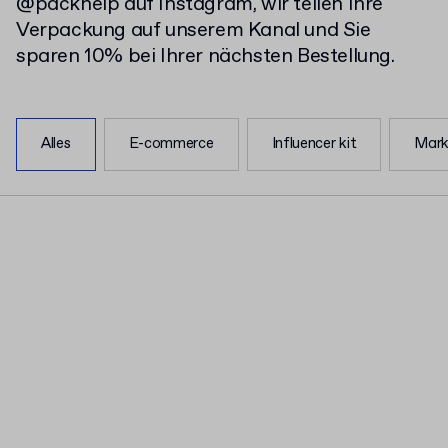
@packhelp
auf Instagram, wir teilen Ihre
Verpackung auf unserem Kanal und Sie
sparen 10% bei Ihrer nächsten Bestellung.
Alles
E-commerce
Influencer kit
Mar