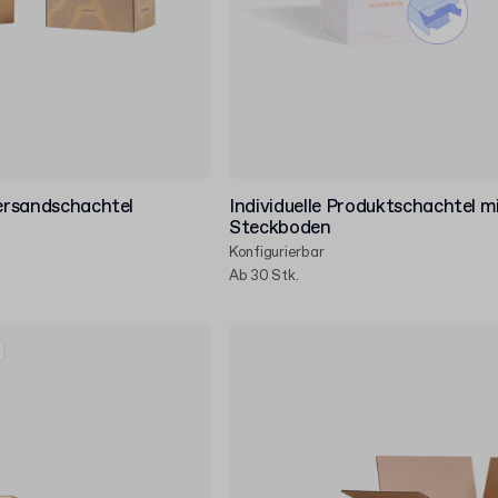
Versandschachtel
Individuelle Produktschachtel m
Steckboden
Konfigurierbar
Ab 30 Stk.