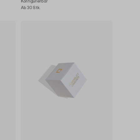
Konfigurierbar
Ab 30 Stk.