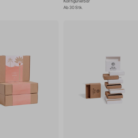
Konfigurierbar
Ab 30 Stk.