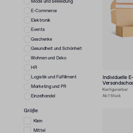
Mode und Bekleidung
E-Commerce
Elektronik
Events
Geschenke
Gesundheit und Schönheit
Wohnen und Deko
HR
Logistik und Fulfillment
Individuelle
Versandschac
Marketing und PR
Konfigurierbar
Einzelhandel
Ab 1 Stück
Größe
Klein
Mittel