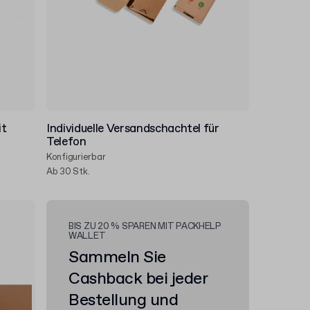
it
Individuelle Versandschachtel für
Telefon
Konfigurierbar
Ab 30 Stk.
BIS ZU 20 % SPAREN MIT PACKHELP
WALLET
Sammeln Sie
Cashback bei jeder
Bestellung und