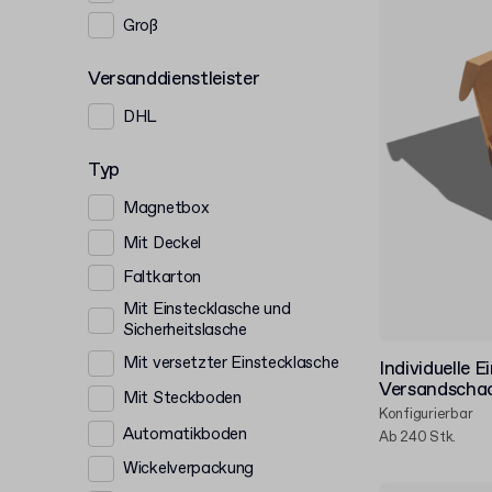
Groß
Versanddienstleister
DHL
Typ
Magnetbox
Mit Deckel
Faltkarton
Mit Einstecklasche und
Sicherheitslasche
Mit versetzter Einstecklasche
Individuelle E
Versandscha
Mit Steckboden
Konfigurierbar
Automatikboden
Ab 240 Stk.
Wickelverpackung