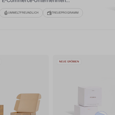
 für E-Commerce-Unternehmen,
 Verpackungslösung für
UMWELTFREUNDLICH
TREUEPROGRAMM
NEUE GRÖSSEN