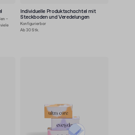
l
Individuelle Produktschachtel mit
Steckboden und Veredelungen
ßen –
Konfigurierbar
viele
Ab 30 Stk.