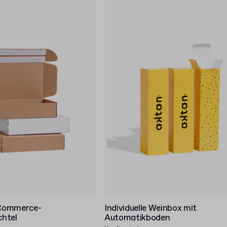
Commerce-
Individuelle Weinbox mit
htel
Automatikboden