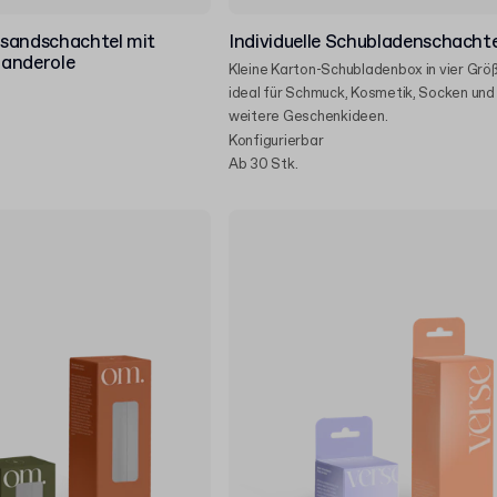
sandschachtel mit
Individuelle Schubladenschachte
 Banderole
Kleine Karton-Schubladenbox in vier Grö
ideal für Schmuck, Kosmetik, Socken und 
weitere Geschenkideen.
Konfigurierbar
Ab 30 Stk.