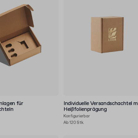
inlagen für
Individuelle Versandschachtel m
chteln
Heißfolienprägung
Konfigurierbar
Ab 120 Stk.