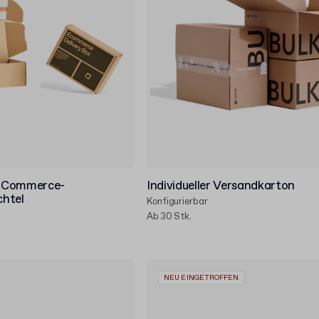
 E-Commerce-
Individueller Versandkarton
htel
Konfigurierbar
Ab 30 Stk.
NEU EINGETROFFEN