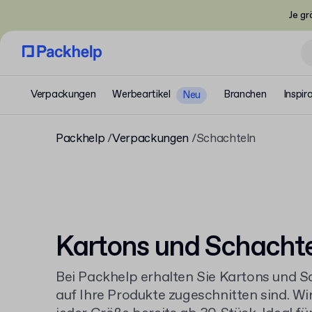
Je gr
Verpackungen
Werbeartikel
Branchen
Inspir
Neu
Packhelp
Verpackungen
Schachteln
Kartons und Schacht
Bei Packhelp erhalten Sie Kartons und S
auf Ihre Produkte zugeschnitten sind. Wir 