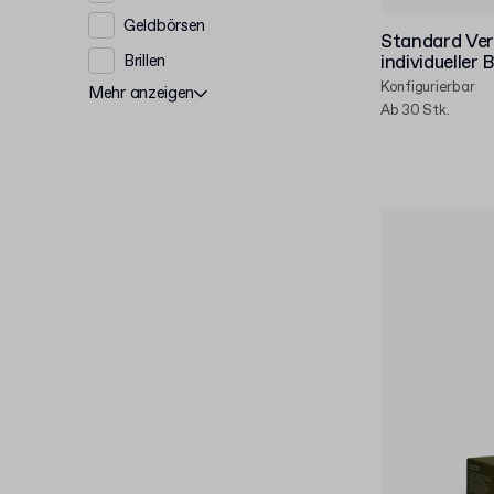
Geldbörsen
Standard Ver
Brillen
individueller
Konfigurierbar
Mehr anzeigen
Ab 30 Stk.