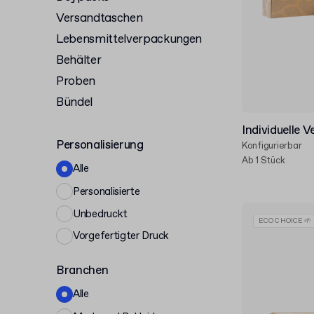
Versandtaschen
Lebensmittelverpackungen
Behälter
Proben
Bündel
Individuelle 
Personalisierung
Konfigurierbar
Ab 1 Stück
Alle
Personalisierte
Unbedruckt
ECO CHOICE 🌱
Vorgefertigter Druck
Branchen
Alle