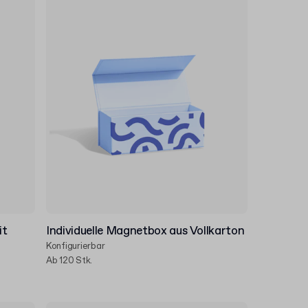
it
Individuelle Magnetbox aus Vollkarton
Konfigurierbar
Ab 120 Stk.