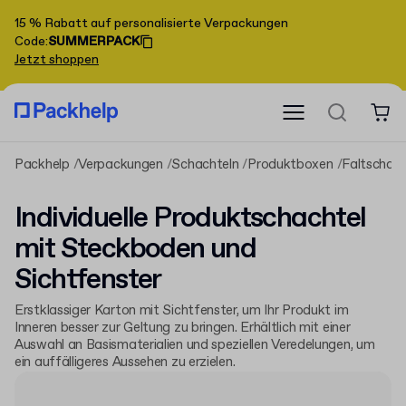
15 % Rabatt auf personalisierte Verpackungen
Code
:
SUMMERPACK
Jetzt shoppen
Packhelp
Verpackungen
Schachteln
Produktboxen
Faltschach
Individuelle Produktschachtel
mit Steckboden und
Sichtfenster
Erstklassiger Karton mit Sichtfenster, um Ihr Produkt im
Inneren besser zur Geltung zu bringen. Erhältlich mit einer
Auswahl an Basismaterialien und speziellen Veredelungen, um
ein auffälligeres Aussehen zu erzielen.