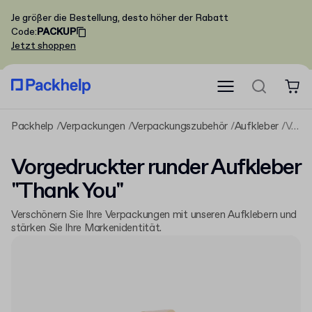
Je größer die Bestellung, desto höher der Rabatt
Code
:
PACKUP
Jetzt shoppen
Packhelp
Verpackungen
Verpackungszubehör
Aufkleber
Vorgedruckter runder Aufkleber "Thank You"
Vorgedruckter runder Aufkleber
"Thank You"
Verschönern Sie Ihre Verpackungen mit unseren Aufklebern und
stärken Sie Ihre Markenidentität.