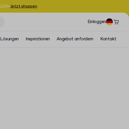
11
Min
Jetzt shoppen
Einloggen
Lösungen
Inspirationen
Angebot anfordern
Kontakt