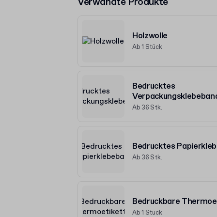
Verwandte Produkte
Holzwolle
Ab 1 Stück
Bedrucktes
Verpackungsklebeban
Ab 36 Stk.
Bedrucktes Papierkle
Ab 36 Stk.
Bedruckbare Thermoe
Ab 1 Stück