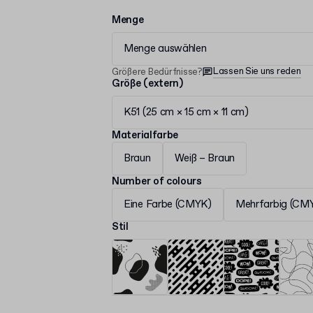
Menge
Menge auswählen
Lassen Sie uns reden
Größere Bedürfnisse?
Größe (extern)
K51 (25 cm × 15 cm × 11 cm)
Materialfarbe
Braun
Weiß – Braun
Number of colours
Eine Farbe (CMYK)
Mehrfarbig (CM
Stil