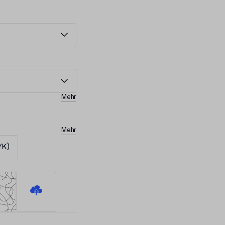
Mehr
Mehr
YK)