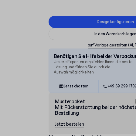
Design konfigurieren
In den Warenkorb lege
auf Vorlage gestalten
(AI,
Benötigen Sie Hilfe bei der Verpacku
Unsere Experten empfehlen Ihnen die beste
Lösung und führen Sie durch die
Auswahlmöglichkeiten
Jetzt chatten
+49 69 299 17
Musterpaket
Mit Rückerstattung bei der nächst
Bestellung
Jetzt bestellen