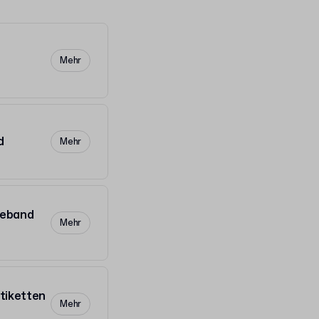
Mehr
d
Mehr
beband
Mehr
tiketten
Mehr