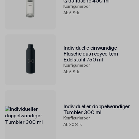
Glasflasche 400 ml
Konfigurierbar
Ab 5 Stk.
Individuelle einwandige
Flasche aus recyceltem
Edelstahl 750 ml
Konfigurierbar
Ab 5 Stk.
Individueller doppelwandiger
Tumbler 300 ml
Konfigurierbar
Ab 30 Stk.