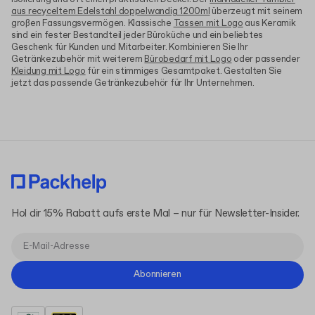
aus recyceltem Edelstahl doppelwandig 1200ml
überzeugt mit seinem
großen Fassungsvermögen. Klassische
Tassen mit Logo
aus Keramik
sind ein fester Bestandteil jeder Büroküche und ein beliebtes
Geschenk für Kunden und Mitarbeiter. Kombinieren Sie Ihr
Getränkezubehör mit weiterem
Bürobedarf mit Logo
oder passender
Kleidung mit Logo
für ein stimmiges Gesamtpaket. Gestalten Sie
jetzt das passende Getränkezubehör für Ihr Unternehmen.
Hol dir 15% Rabatt aufs erste Mal – nur für Newsletter-Insider.
Abonnieren