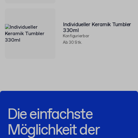
Individueller Keramik Tumbler
330ml
Konfigurierbar
Ab 30 Stk.
Die einfachste
Möglichkeit der