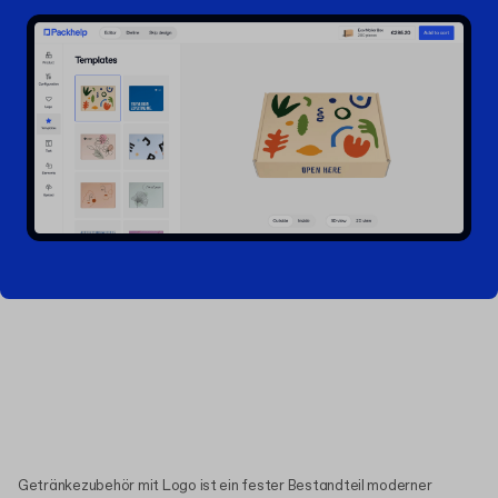
Getränkezubehör mit Logo ist ein fester Bestandteil moderner