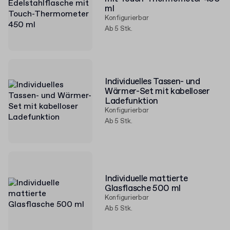
ml
Konfigurierbar
Ab 5 Stk.
Individuelles Tassen- und
Wärmer-Set mit kabelloser
Ladefunktion
Konfigurierbar
Ab 5 Stk.
Individuelle mattierte
Glasflasche 500 ml
Konfigurierbar
Ab 5 Stk.