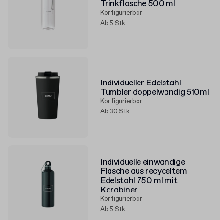
Trinkflasche 500 ml
Konfigurierbar
Ab 5 Stk.
Individueller Edelstahl
Tumbler doppelwandig 510ml
Konfigurierbar
Ab 30 Stk.
Individuelle einwandige
Flasche aus recyceltem
Edelstahl 750 ml mit
Karabiner
Konfigurierbar
Ab 5 Stk.