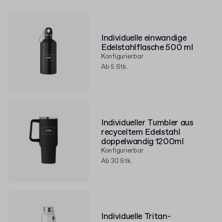
Individuelle einwandige
Edelstahlflasche 500 ml
Konfigurierbar
Ab 5 Stk.
Individueller Tumbler aus
recyceltem Edelstahl
doppelwandig 1200ml
Konfigurierbar
Ab 30 Stk.
Individuelle Tritan-