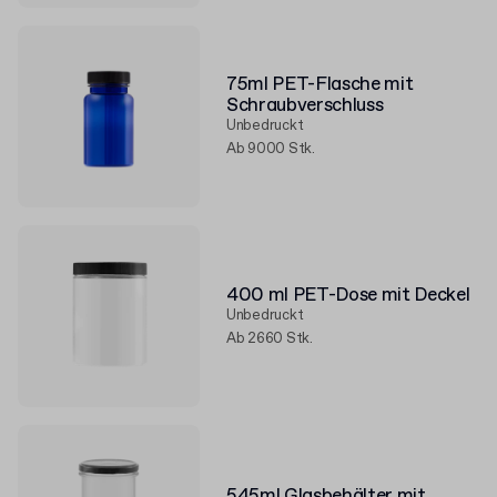
75ml PET-Flasche mit
Schraubverschluss
Unbedruckt
Ab 9000 Stk.
400 ml PET-Dose mit Deckel
Unbedruckt
Ab 2660 Stk.
545ml Glasbehälter mit