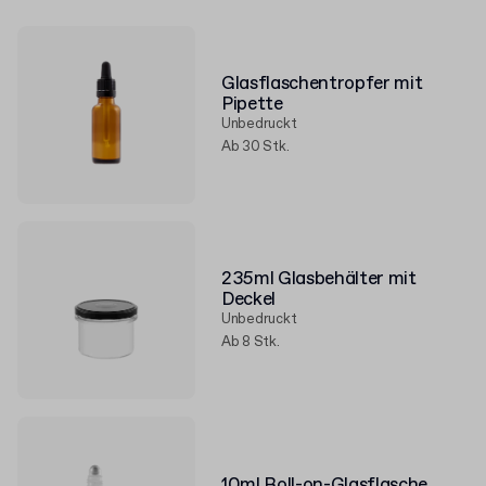
Glasflaschentropfer mit
Pipette
Unbedruckt
Ab 30 Stk.
235ml Glasbehälter mit
Deckel
Unbedruckt
Ab 8 Stk.
10ml Roll-on-Glasflasche