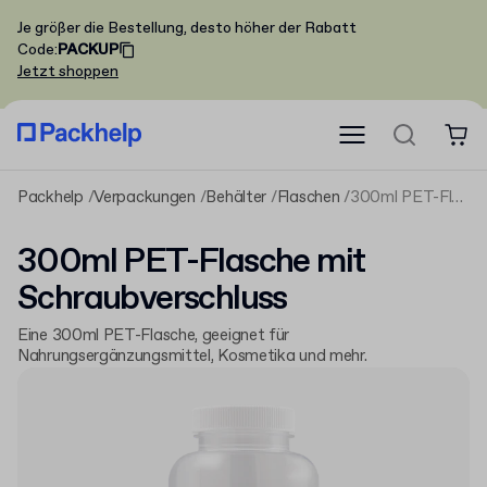
Je größer die Bestellung, desto höher der Rabatt
Code
:
PACKUP
Jetzt shoppen
Packhelp
Verpackungen
Behälter
Flaschen
300ml PET-Flasche mit Schraubverschluss
300ml PET-Flasche mit
Schraubverschluss
Eine 300ml PET-Flasche, geeignet für
Nahrungsergänzungsmittel, Kosmetika und mehr.