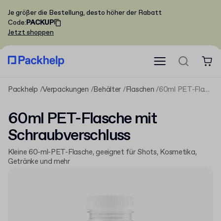
Je größer die Bestellung, desto höher der Rabatt
Code
:
PACKUP
Jetzt shoppen
Packhelp
Verpackungen
Behälter
Flaschen
60ml PET-Flasche mit Schraubverschluss
60ml PET-Flasche mit
Schraubverschluss
Kleine 60-ml-PET-Flasche, geeignet für Shots, Kosmetika,
Getränke und mehr