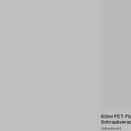
60ml PET-Fla
Schraubversc
Unbedruckt