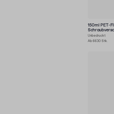
150ml PET-Fl
Schraubversc
Unbedruckt
Ab 6630 Stk.