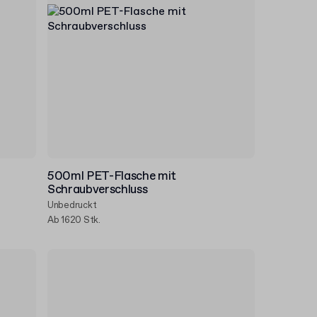
500ml PET-Flasche mit
Schraubverschluss
Unbedruckt
Ab 1620 Stk.