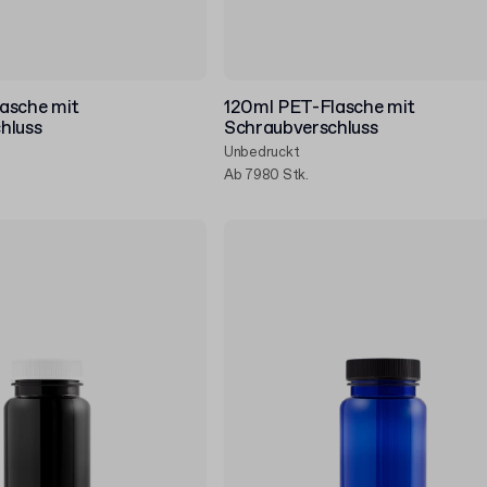
asche mit
120ml PET-Flasche mit
hluss
Schraubverschluss
Unbedruckt
Ab 7980 Stk.