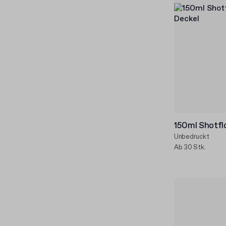
150ml Shotfla
Unbedruckt
Ab 30 Stk.