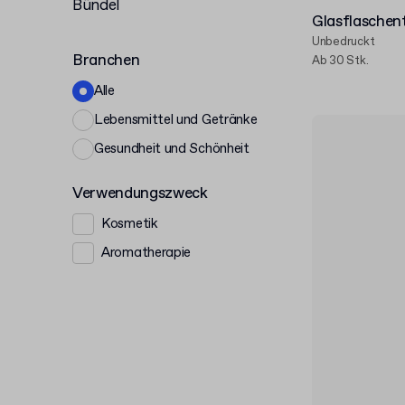
Bündel
Glasflaschent
Unbedruckt
Branchen
Ab 30 Stk.
Alle
Lebensmittel und Getränke
Gesundheit und Schönheit
Verwendungszweck
Kosmetik
Aromatherapie