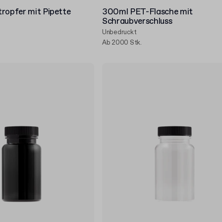
ropfer mit Pipette
300ml PET-Flasche mit
Schraubverschluss
Unbedruckt
Ab 2000 Stk.