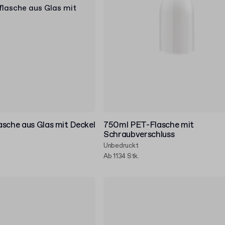
sche aus Glas mit Deckel
750ml PET-Flasche mit
Schraubverschluss
Unbedruckt
Ab 1134 Stk.