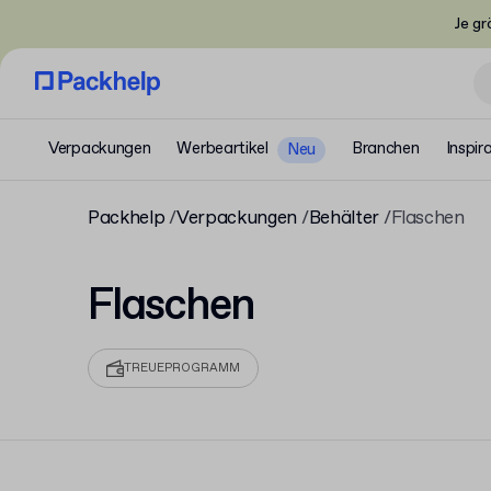
Je gr
Verpackungen
Werbeartikel
Branchen
Inspir
Neu
Packhelp
Verpackungen
Behälter
Flaschen
Flaschen
TREUEPROGRAMM