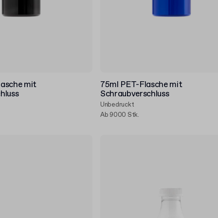
asche mit
75ml PET-Flasche mit
hluss
Schraubverschluss
Unbedruckt
Ab 9000 Stk.