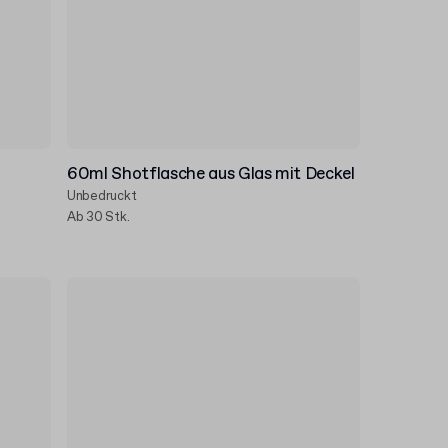
60ml Shotflasche aus Glas mit Deckel
Unbedruckt
Ab 30 Stk.