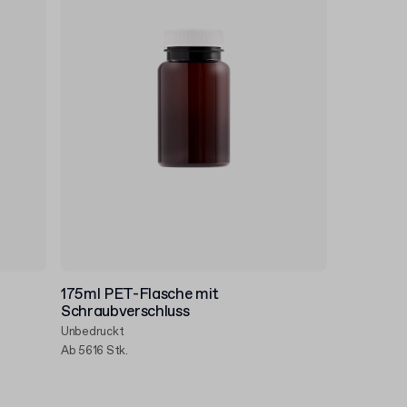
175ml PET-Flasche mit
Schraubverschluss
Unbedruckt
Ab 5616 Stk.