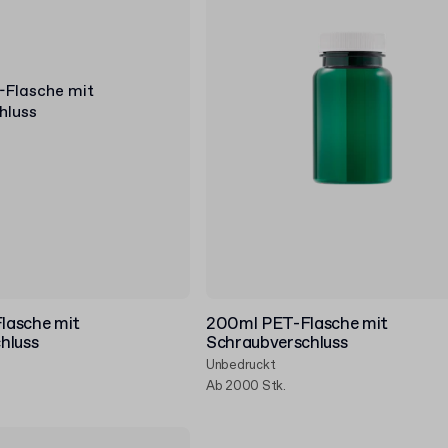
lasche mit
200ml PET-Flasche mit
hluss
Schraubverschluss
Unbedruckt
Ab 2000 Stk.