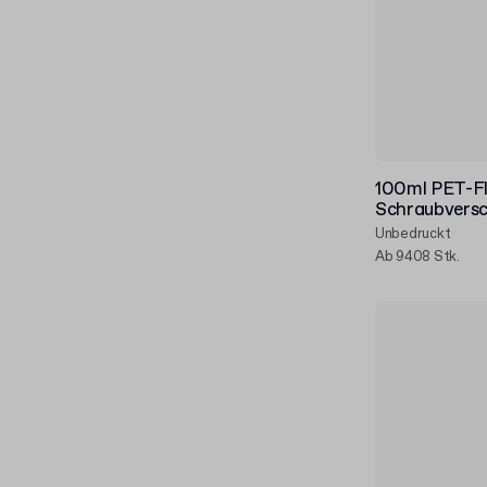
100ml PET-Fl
Schraubversc
Unbedruckt
Ab 9408 Stk.