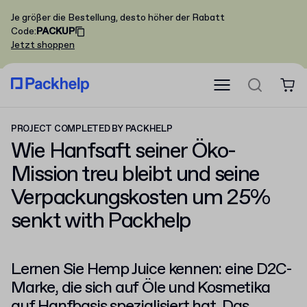
Je größer die Bestellung, desto höher der Rabatt
Code
:
PACKUP
Jetzt shoppen
PROJECT COMPLETED BY PACKHELP
Wie Hanfsaft seiner Öko-
Mission treu bleibt und seine
Verpackungskosten um 25%
senkt with Packhelp
Lernen Sie Hemp Juice kennen: eine D2C-
Marke, die sich auf Öle und Kosmetika
auf Hanfbasis spezialisiert hat. Das