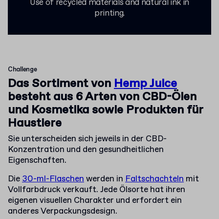
Use of recycled materials and natural ink in
printing.
Challenge
Das Sortiment von
Hemp Juice
besteht aus 6 Arten von CBD-Ölen
und Kosmetika sowie Produkten für
Haustiere
Sie unterscheiden sich jeweils in der CBD-
Konzentration und den gesundheitlichen
Eigenschaften.
Die
30-ml-Flaschen
werden in
Faltschachteln
mit
Vollfarbdruck verkauft. Jede Ölsorte hat ihren
eigenen visuellen Charakter und erfordert ein
anderes Verpackungsdesign.