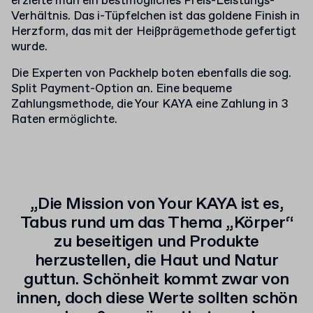
erzielte man ein bestmögliches Preis-Leistungs-
Verhältnis. Das i-Tüpfelchen ist das goldene Finish in
Herzform, das mit der Heißprägemethode gefertigt
wurde.
Die Experten von Packhelp boten ebenfalls die sog.
Split Payment-Option an. Eine bequeme
Zahlungsmethode, die Your KAYA eine Zahlung in 3
Raten ermöglichte.
„Die Mission von Your KAYA ist es,
Tabus rund um das Thema „Körper“
zu beseitigen und Produkte
herzustellen, die Haut und Natur
guttun. Schönheit kommt zwar von
innen, doch diese Werte sollten schön