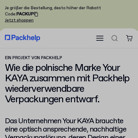
Je größer die Bestellung, desto höher der Rabatt
Code
:
PACKUP
Jetzt shoppen
EIN PROJEKT VON PACKHELP
Wie die polnische Marke Your
KAYA zusammen mit Packhelp
wiederverwendbare
Verpackungen
entwarf.
Das Unternehmen Your KAYA brauchte
eine optisch ansprechende, nachhaltige
Verpackungslösung, deren Design einer