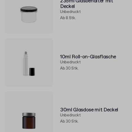
235ml Glasbehälter mit
Deckel
Unbedruckt
Ab 8 Stk.
10ml Roll-on-Glasflasche
Unbedruckt
Ab 30 Stk.
30ml Glasdose mit Deckel
Unbedruckt
Ab 30 Stk.