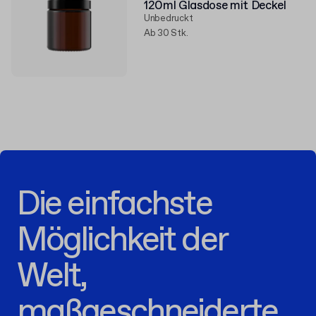
120ml Glasdose mit Deckel
Unbedruckt
Ab 30 Stk.
Die einfachste
Möglichkeit der
Welt,
maßgeschneiderte