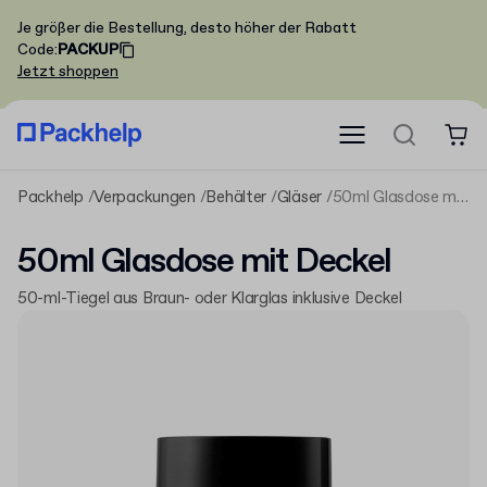
Je größer die Bestellung, desto höher der Rabatt
Code
:
PACKUP
Jetzt shoppen
Packhelp
Verpackungen
Behälter
Gläser
50ml Glasdose mit Deckel
50ml Glasdose mit Deckel
50-ml-Tiegel aus Braun- oder Klarglas inklusive Deckel