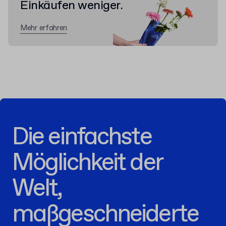
Einkäufen weniger.
Mehr erfahren
Die einfachste
Möglichkeit der
Welt,
maßgeschneiderte