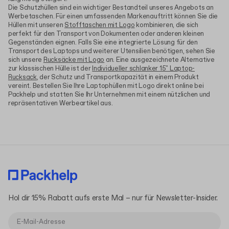
Die Schutzhüllen sind ein wichtiger Bestandteil unseres Angebots an
Werbetaschen. Für einen umfassenden Markenauftritt können Sie die
Hüllen mit unseren
Stofftaschen mit Logo
kombinieren, die sich
perfekt für den Transport von Dokumenten oder anderen kleinen
Gegenständen eignen. Falls Sie eine integrierte Lösung für den
Transport des Laptops und weiterer Utensilien benötigen, sehen Sie
sich unsere
Rucksäcke mit Logo
an. Eine ausgezeichnete Alternative
zur klassischen Hülle ist der
Individueller schlanker 15" Laptop-
Rucksack
, der Schutz und Transportkapazität in einem Produkt
vereint. Bestellen Sie Ihre Laptophüllen mit Logo direkt online bei
Packhelp und statten Sie Ihr Unternehmen mit einem nützlichen und
repräsentativen Werbeartikel aus.
Hol dir 15% Rabatt aufs erste Mal – nur für Newsletter-Insider.