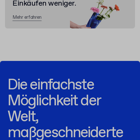
Einkäufen weniger.
Mehr erfahren
Die einfachste
Möglichkeit der
Welt,
maßgeschneiderte