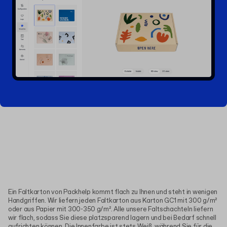
Ein Faltkarton von Packhelp kommt flach zu Ihnen und steht in wenigen
Handgriffen. Wir liefern jeden Faltkarton aus Karton GC1 mit 300 g/m²
oder aus Papier mit 300-350 g/m². Alle unsere Faltschachteln liefern
wir flach, sodass Sie diese platzsparend lagern und bei Bedarf schnell
aufrichten können. Die Innenfarbe ist stets Weiß, während Sie für die