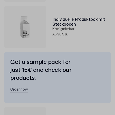
Individuelle Produktbox mit
Steckboden
Konfigurierbar
Ab 30 Stk.
Get a sample pack for
just 15€ and check our
products.
Order now