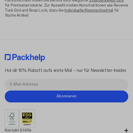
Faltschachteln finden Sie bei uns auch elegante
Stülpdeckelkartons
für Premiumprodukte. Zur Auswahl stehen Konstruktionen wie Reverse
Tuck End und Snap Lock, dazu die
Individuelle Kissenschachtel
für
flache Artikel.
Hol dir 15% Rabatt aufs erste Mal – nur für Newsletter-Insider.
Abonnieren
Kontakt & Hilfe