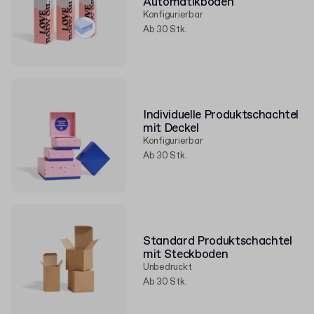
Automatikboden
Konfigurierbar
Ab 30 Stk.
Individuelle Produktschachtel
mit Deckel
Konfigurierbar
Ab 30 Stk.
Standard Produktschachtel
mit Steckboden
Unbedruckt
Ab 30 Stk.