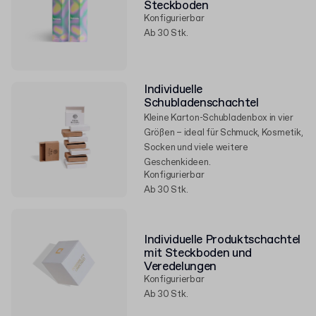
Steckboden
Konfigurierbar
Ab 30 Stk.
Individuelle
Schubladenschachtel
Kleine Karton-Schubladenbox in vier
Größen – ideal für Schmuck, Kosmetik,
Socken und viele weitere
Geschenkideen.
Konfigurierbar
Ab 30 Stk.
Individuelle Produktschachtel
mit Steckboden und
Veredelungen
Konfigurierbar
Ab 30 Stk.