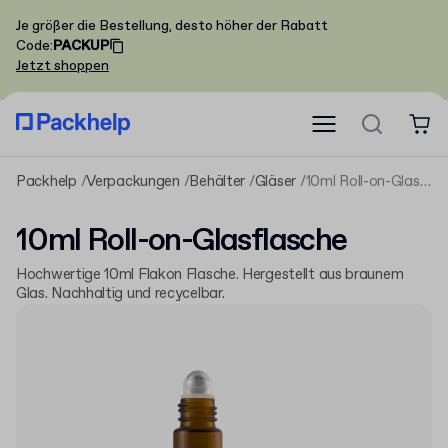
Je größer die Bestellung, desto höher der Rabatt
Code
:
PACKUP
Jetzt shoppen
Packhelp
Verpackungen
Behälter
Gläser
10ml Roll-on-Glasflasche
10ml Roll-on-Glasflasche
Hochwertige 10ml Flakon Flasche. Hergestellt aus braunem
Glas. Nachhaltig und recycelbar.