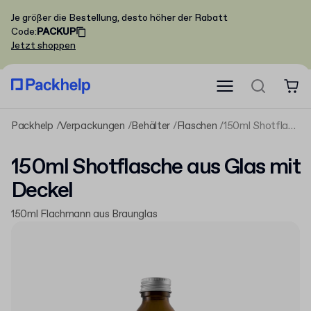
Je größer die Bestellung, desto höher der Rabatt
Code
:
PACKUP
Jetzt shoppen
Packhelp
Verpackungen
Behälter
Flaschen
150ml Shotflasche aus Glas mit Deckel
150ml Shotflasche aus Glas mit
Deckel
150ml Flachmann aus Braunglas