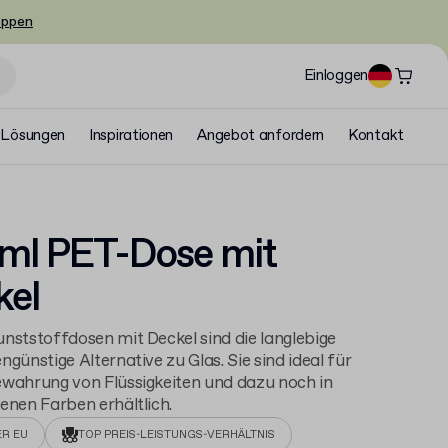
oppen
Einloggen
Lösungen
Inspirationen
Angebot anfordern
Kontakt
ml PET-Dose mit
kel
nststoffdosen mit Deckel sind die langlebige
ngünstige Alternative zu Glas. Sie sind ideal für
wahrung von Flüssigkeiten und dazu noch in
enen Farben erhältlich.
ER EU
TOP PREIS-LEISTUNGS-VERHÄLTNIS