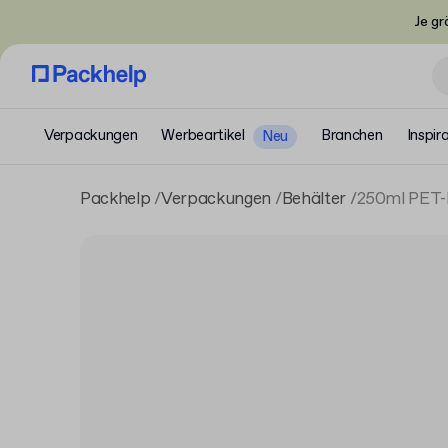
Je gr
Verpackungen
Werbeartikel
Branchen
Inspir
Neu
Packhelp
Verpackungen
Behälter
250ml PET-