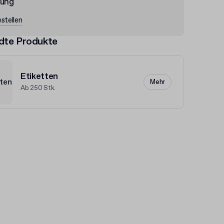
lung
stellen
dte Produkte
Etiketten
Mehr
Ab 250 Stk.