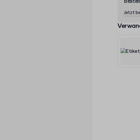
Bestel
Jetzt be
Verwan