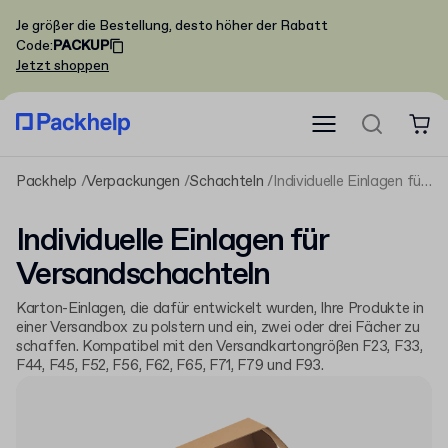
Je größer die Bestellung, desto höher der Rabatt
Code
:
PACKUP
Jetzt shoppen
Packhelp
Verpackungen
Schachteln
Individuelle Einlagen für Versandschachteln
Individuelle Einlagen für
Versandschachteln
Karton-Einlagen, die dafür entwickelt wurden, Ihre Produkte in
einer Versandbox zu polstern und ein, zwei oder drei Fächer zu
schaffen. Kompatibel mit den Versandkartongrößen F23, F33,
F44, F45, F52, F56, F62, F65, F71, F79 und F93.