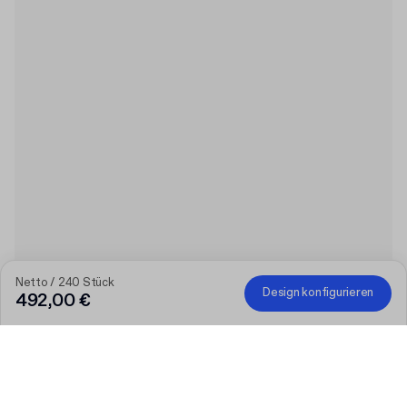
Netto / 240 Stück
Design konfigurieren
492,00 €