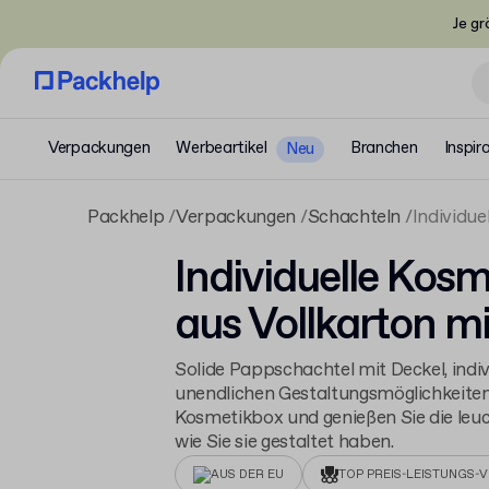
Je gr
Verpackungen
Werbeartikel
Branchen
Inspir
Neu
Packhelp
Verpackungen
Schachteln
Individue
Individuelle Kos
aus Vollkarton mi
Solide Pappschachtel mit Deckel, indiv
unendlichen Gestaltungsmöglichkeiten
Kosmetikbox und genießen Sie die leu
wie Sie sie gestaltet haben.
AUS DER EU
TOP PREIS-LEISTUNGS-V