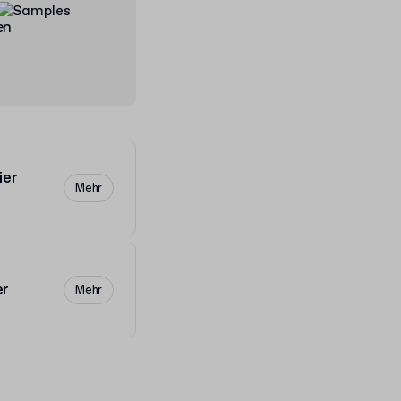
en
ier
Mehr
er
Mehr