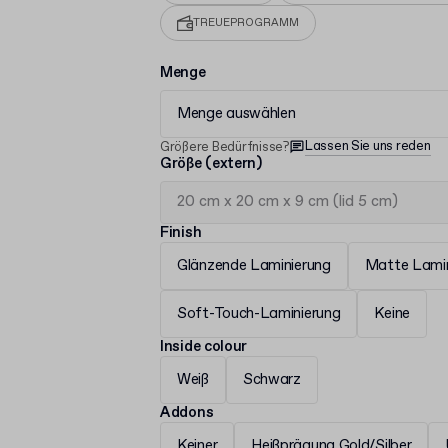
TREUEPROGRAMM
Menge
Menge auswählen
Lassen Sie uns reden
Größere Bedürfnisse?
Größe (extern)
Finish
Glänzende Laminierung
Matte Lamin
Soft-Touch-Laminierung
Keine
Inside colour
Weiß
Schwarz
Addons
Keiner
Heißprägung Gold/Silber