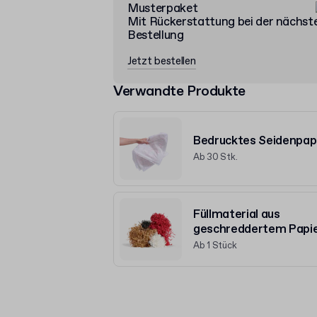
Musterpaket
Mit Rückerstattung bei der nächst
Bestellung
Jetzt bestellen
Verwandte Produkte
Bedrucktes Seidenpap
Ab 30 Stk.
Füllmaterial aus
geschreddertem Papi
Ab 1 Stück