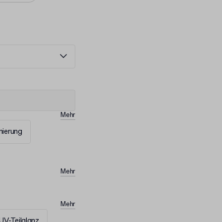
Mehr
ierung
Mehr
Mehr
UV-Teilglanz