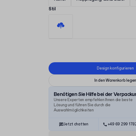
Stil
Design konfigurieren
In den Warenkorb lege
Benötigen Sie Hilfe bei der Verpacku
Unsere Experten empfehlen Ihnen die beste
Lösung und führen Sie durch die
Auswahlmöglichkeiten
Jetzt chatten
+49 69 299 17