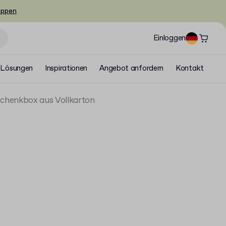
oppen
Einloggen
Lösungen
Inspirationen
Angebot anfordern
Kontakt
schenkbox aus Vollkarton