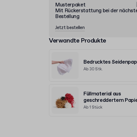
Musterpaket
Mit Rückerstattung bei der nächst
Bestellung
Jetzt bestellen
Verwandte Produkte
Bedrucktes Seidenpap
Ab 30 Stk.
Füllmaterial aus
geschreddertem Papi
Ab 1 Stück