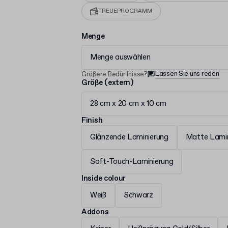
TREUEPROGRAMM
Menge
Menge auswählen
Lassen Sie uns reden
Größere Bedürfnisse?
Größe (extern)
28 cm x 20 cm x 10 cm
Finish
Glänzende Laminierung
Matte Lamin
Soft-Touch-Laminierung
Inside colour
Weiß
Schwarz
Addons