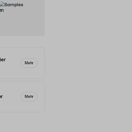
en
ier
Mehr
er
Mehr