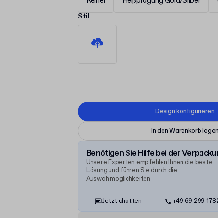
Keiner
Heißprägung Gold/Silber
Stil
Design konfigurieren
In den Warenkorb lege
Benötigen Sie Hilfe bei der Verpacku
Unsere Experten empfehlen Ihnen die beste
Lösung und führen Sie durch die
Auswahlmöglichkeiten
Jetzt chatten
+49 69 299 17