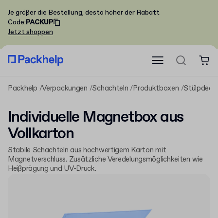
Je größer die Bestellung, desto höher der Rabatt
Code
:
PACKUP
Jetzt shoppen
Packhelp
Verpackungen
Schachteln
Produktboxen
Stülpdeck
Individuelle Magnetbox aus
Vollkarton
Stabile Schachteln aus hochwertigem Karton mit
Magnetverschluss. Zusätzliche Veredelungsmöglichkeiten wie
Heißprägung und UV-Druck.