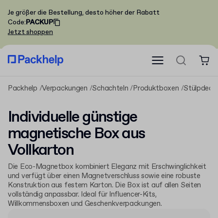
Je größer die Bestellung, desto höher der Rabatt
Code
:
PACKUP
Jetzt shoppen
Packhelp
Verpackungen
Schachteln
Produktboxen
Stülpdeck
Individuelle günstige
magnetische Box aus
Vollkarton
Die Eco-Magnetbox kombiniert Eleganz mit Erschwinglichkeit
und verfügt über einen Magnetverschluss sowie eine robuste
Konstruktion aus festem Karton. Die Box ist auf allen Seiten
vollständig anpassbar. Ideal für Influencer-Kits,
Willkommensboxen und Geschenkverpackungen.