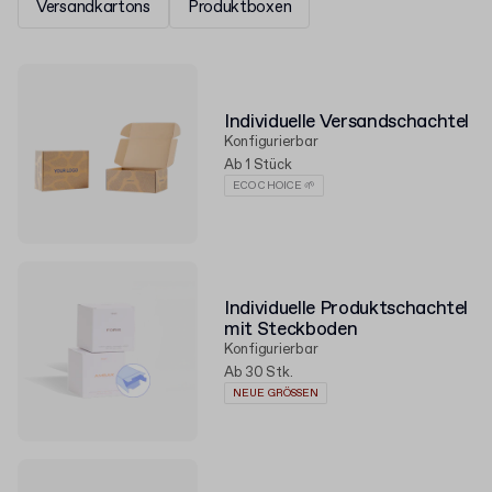
Versandkartons
Produktboxen
Individuelle Versandschachtel
Konfigurierbar
Ab 1 Stück
ECO CHOICE 🌱
Individuelle Produktschachtel
mit Steckboden
Konfigurierbar
Ab 30 Stk.
NEUE GRÖSSEN