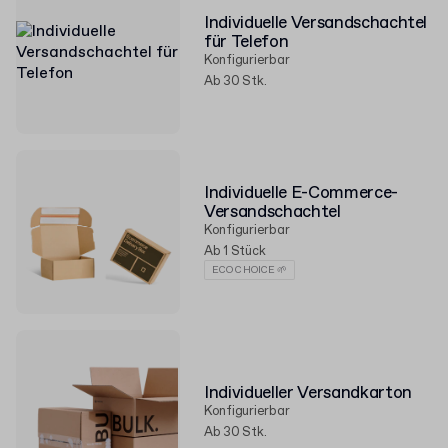
Individuelle Versandschachtel
für Telefon
Konfigurierbar
Ab 30 Stk.
Individuelle E-Commerce-
Versandschachtel
Konfigurierbar
Ab 1 Stück
ECO CHOICE 🌱
Individueller Versandkarton
Konfigurierbar
Ab 30 Stk.