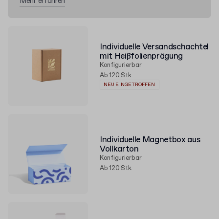
Mehr erfahren
Individuelle Versandschachtel
mit Heißfolienprägung
Konfigurierbar
Ab 120 Stk.
NEU EINGETROFFEN
Individuelle Magnetbox aus
Vollkarton
Konfigurierbar
Ab 120 Stk.