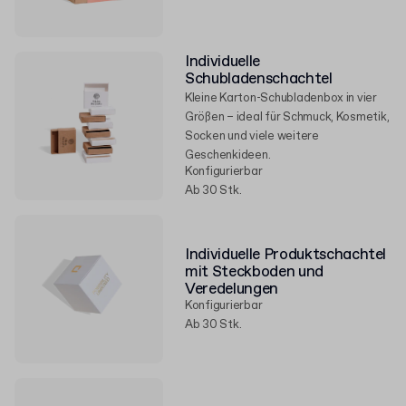
Individuelle
Schubladenschachtel
Kleine Karton-Schubladenbox in vier
Größen – ideal für Schmuck, Kosmetik,
Socken und viele weitere
Geschenkideen.
Konfigurierbar
Ab 30 Stk.
Individuelle Produktschachtel
mit Steckboden und
Veredelungen
Konfigurierbar
Ab 30 Stk.