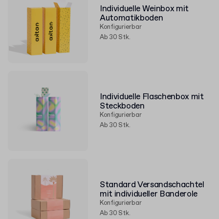
Individuelle Weinbox mit
Automatikboden
Konfigurierbar
Ab 30 Stk.
Individuelle Flaschenbox mit
Steckboden
Konfigurierbar
Ab 30 Stk.
Standard Versandschachtel
mit individueller Banderole
Konfigurierbar
Ab 30 Stk.