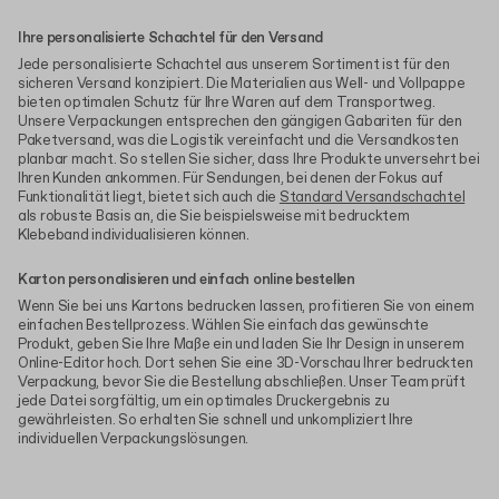
Ihre personalisierte Schachtel für den Versand
Jede personalisierte Schachtel aus unserem Sortiment ist für den
sicheren Versand konzipiert. Die Materialien aus Well- und Vollpappe
bieten optimalen Schutz für Ihre Waren auf dem Transportweg.
Unsere Verpackungen entsprechen den gängigen Gabariten für den
Paketversand, was die Logistik vereinfacht und die Versandkosten
planbar macht. So stellen Sie sicher, dass Ihre Produkte unversehrt bei
Ihren Kunden ankommen. Für Sendungen, bei denen der Fokus auf
Funktionalität liegt, bietet sich auch die
Standard Versandschachtel
als robuste Basis an, die Sie beispielsweise mit bedrucktem
Klebeband individualisieren können.
Karton personalisieren und einfach online bestellen
Wenn Sie bei uns Kartons bedrucken lassen, profitieren Sie von einem
einfachen Bestellprozess. Wählen Sie einfach das gewünschte
Produkt, geben Sie Ihre Maße ein und laden Sie Ihr Design in unserem
Online-Editor hoch. Dort sehen Sie eine 3D-Vorschau Ihrer bedruckten
Verpackung, bevor Sie die Bestellung abschließen. Unser Team prüft
jede Datei sorgfältig, um ein optimales Druckergebnis zu
gewährleisten. So erhalten Sie schnell und unkompliziert Ihre
individuellen Verpackungslösungen.