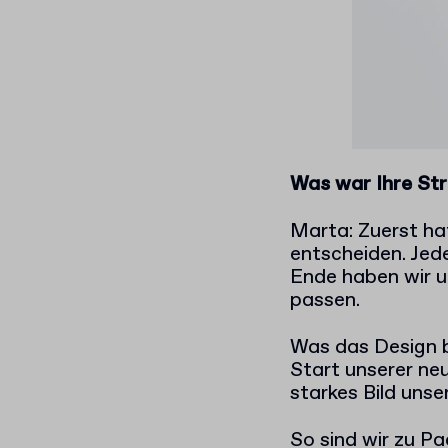
Was war Ihre Str
Marta: Zuerst ha
entscheiden. Je
Ende haben wir un
passen.
Was das Design b
Start unserer ne
starkes Bild unse
So sind wir zu Pa