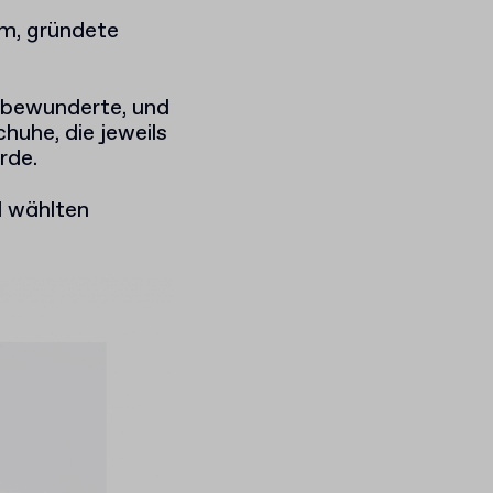
mm, gründete
nd bewunderte, und
huhe, die jeweils
rde.
d wählten