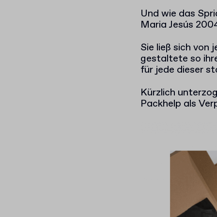
Und wie das Spri
Maria Jesús 20
Sie ließ sich von
gestaltete so ihr
für jede dieser 
Kürzlich unterzo
Packhelp als Ver