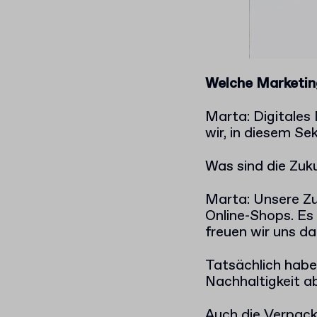
Welche Marketing
Marta: Digitales 
wir, in diesem Sek
Was sind die Zu
Marta: Unsere Zu
Online-Shops. Es
freuen wir uns da
Tatsächlich habe
Nachhaltigkeit ab
Auch die Verpack