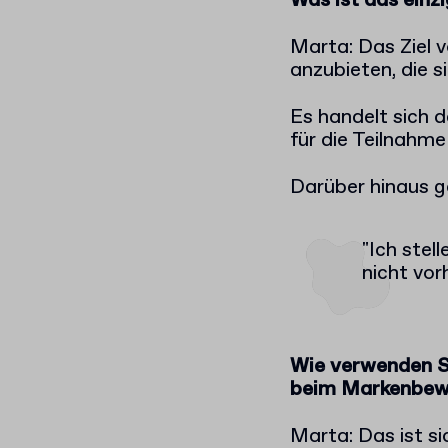
Was ist das ein
Marta: Das Ziel v
anzubieten, die s
Es handelt sich 
für die Teilnahm
Darüber hinaus g
"Ich stel
nicht vor
Wie verwenden Si
beim Markenbewu
Marta: Das ist si