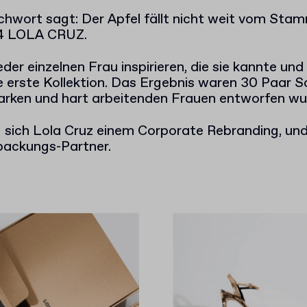
chwort sagt: Der Apfel fällt nicht weit vom Sta
04 LOLA CRUZ.
 jeder einzelnen Frau inspirieren, die sie kannte u
e erste Kollektion. Das Ergebnis waren 30 Paar Sc
starken und hart arbeitenden Frauen entworfen wu
g sich Lola Cruz einem Corporate Rebranding, un
packungs-Partner.