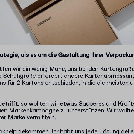
ategie, als es um die Gestaltung Ihrer Verpacku
tten wir ein wenig Mühe, uns bei den Kartongröß
de Schuhgröße erfordert andere Kartonabmessun
s für 2 Kartons entschieden, in die die meisten 
etrifft, so wollten wir etwas Sauberes und Kraft
uen Markenkampagne zu unterstützen. Wir wollten
rer Marke vermitteln.
ckhelp gekommen. Ihr habt uns jede Lösung geliefe