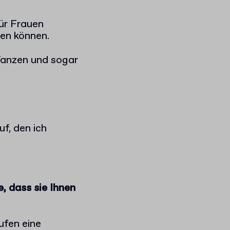
für Frauen
gen können.
Tanzen und sogar
f, den ich
, dass sie Ihnen
ufen eine