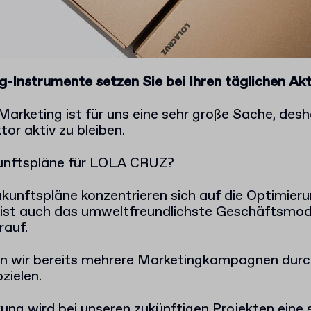
-Instrumente setzen Sie bei Ihren täglichen Akt
Marketing ist für uns eine sehr große Sache, des
tor aktiv zu bleiben.
kunftspläne für LOLA CRUZ?
kunftspläne konzentrieren sich auf die Optimier
 ist auch das umweltfreundlichste Geschäftsmode
rauf.
n wir bereits mehrere Marketingkampagnen durch
zielen.
ung wird bei unseren zukünftigen Projekten eine 