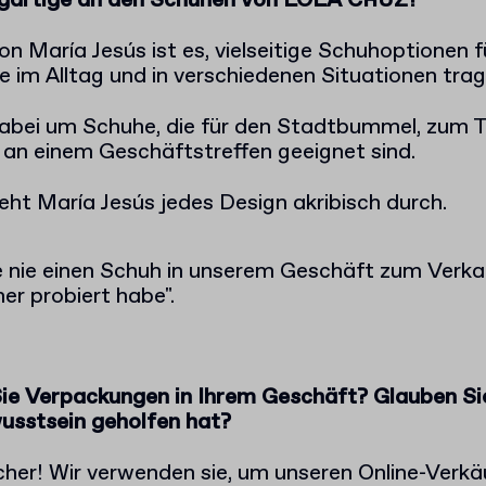
zigartige an den Schuhen von LOLA CRUZ?
on María Jesús ist es, vielseitige Schuhoptionen 
ie im Alltag und in verschiedenen Situationen tra
dabei um Schuhe, die für den Stadtbummel, zum 
e an einem Geschäftstreffen geeignet sind.
eht María Jesús jedes Design akribisch durch.
le nie einen Schuh in unserem Geschäft zum Verkau
her probiert habe".
e Verpackungen in Ihrem Geschäft? Glauben Sie
sstsein geholfen hat?
cher! Wir verwenden sie, um unseren Online-Verkä