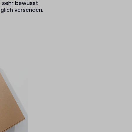
it sehr bewusst
lich versenden.