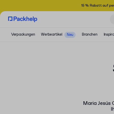
15 % Rabatt auf pe
Verpackungen
Werbeartikel
Branchen
Inspir
Neu
Maria Jesús G
I