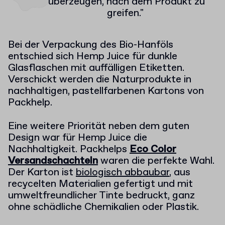
überzeugen, nach dem Produkt zu
greifen."
Bei der Verpackung des Bio-Hanföls
entschied sich Hemp Juice für dunkle
Glasflaschen mit auffälligen Etiketten.
Verschickt werden die Naturprodukte in
nachhaltigen, pastellfarbenen Kartons von
Packhelp.
Eine weitere Priorität neben dem guten
Design war für Hemp Juice die
Nachhaltigkeit. Packhelps
Eco Color
Versandschachteln
waren die perfekte Wahl.
Der Karton ist
biologisch abbaubar
, aus
recycelten Materialien gefertigt und mit
umweltfreundlicher Tinte bedruckt, ganz
ohne schädliche Chemikalien oder Plastik.