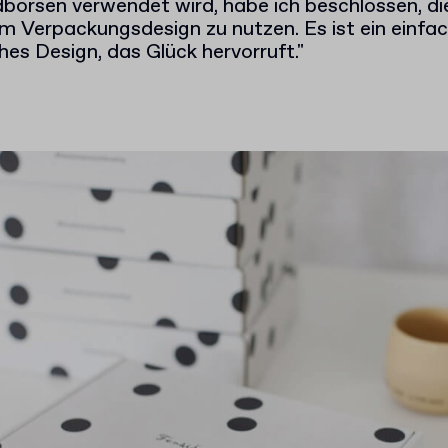
börsen verwendet wird, habe ich beschlossen, di
m Verpackungsdesign zu nutzen. Es ist ein einfa
ches Design, das Glück hervorruft."