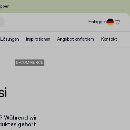
oppen
Einloggen
Lösungen
Inspirationen
Angebot anfordern
Kontakt
E-COMMERCE
si
s? Während wir
duktes gehört