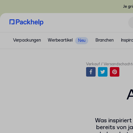
Je gr
Verpackungen
Werbeartikel
Branchen
Inspir
Neu
Verkauf
Versandschacht
A
Was inspirier
bereits von 