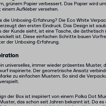
, grünem Papier verbessert. Das Papier wird u
t einem Aufkleber versehen.
 es die Unboxing-Erfahrung? Die Eco White Verp
rzeugt den ersten Eindruck. Das Design ist saube
der Kunde sieht, ist eine Tasche, die ästhetisch i
ickelt ist. Diese einfachen Schritte bauen Vorfre
nter der Unboxing-Erfahrung.
iration
ein universelles, immer wieder präsentes Muster,
rf inspirierte. Der geometrische Ansatz verbinde
 Marke zu einfachen Mustern. So sind die Verpac
verspielt.
gn der Box ist inspiriert von einem Polka Dot Mu
uster, das schon seit Jahren bekannt ist. Da es