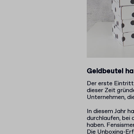
Geldbeutel ha
Der erste Eintri
dieser Zeit gründ
Unternehmen, die
In diesem Jahr h
durchlaufen, bei
haben. Fensismen
Die Unboxing-Erf