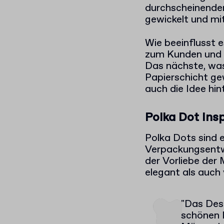
durchscheinendem
gewickelt und mi
Wie beeinflusst
zum Kunden und e
Das nächste, was 
Papierschicht gew
auch die Idee hi
Polka Dot Insp
Polka Dots sind 
Verpackungsentwu
der Vorliebe der
elegant als auch 
"Das Desi
schönen M