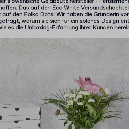
er slowenische Geldbeutelhersteller - Fensismens
haffen. Das auf den Eco White Versandschachte
 auf den Polka Dots! Wir haben die Gründerin vo
gefragt, warum sie sich für ein solches Design e
ie es die Unboxing-Erfahrung ihrer Kunden berei