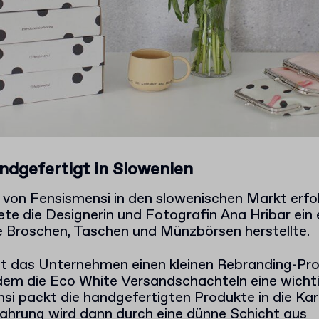
ndgefertigt in Slowenien
tt von Fensismensi in den slowenischen Markt erfo
ete die Designerin und Fotografin Ana Hribar ein
 Broschen, Taschen und Münzbörsen herstellte.
at das Unternehmen einen kleinen Rebranding-Pr
 dem die Eco White Versandschachteln eine wichti
si packt die handgefertigten Produkte in die Ka
ahrung wird dann durch eine dünne Schicht aus