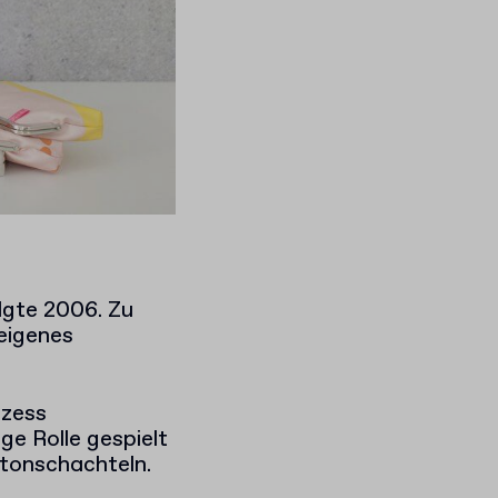
lgte 2006. Zu
 eigenes
ozess
ge Rolle gespielt
rtonschachteln.