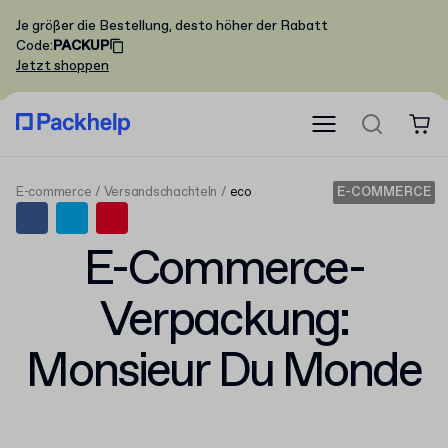
Je größer die Bestellung, desto höher der Rabatt
Code
:
PACKUP
Jetzt shoppen
E-commerce
Versandschachteln
eco
E-COMMERCE
E-Commerce-
Verpackung:
Monsieur Du Monde