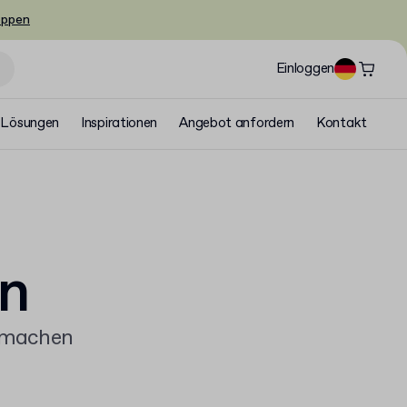
oppen
Einloggen
Lösungen
Inspirationen
Angebot anfordern
Kontakt
n
s machen