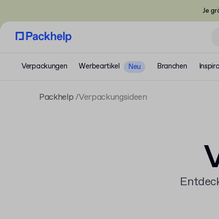
Je gr
Verpackungen
Werbeartikel
Branchen
Inspir
Neu
Packhelp
Verpackungsideen
Entdeck