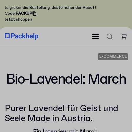
Je größer die Bestellung, desto höher der Rabatt
Code
:
PACKUP
Jetzt shoppen
E-COMMERCE
Bio-Lavendel: March
Purer Lavendel für Geist und
Seele Made in Austria.
Ein Interview mit March