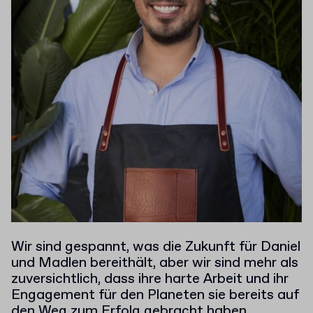
Wir sind gespannt, was die Zukunft für Daniel
und Madlen bereithält, aber wir sind mehr als
zuversichtlich, dass ihre harte Arbeit und ihr
Engagement für den Planeten sie bereits auf
den Weg zum Erfolg gebracht haben.