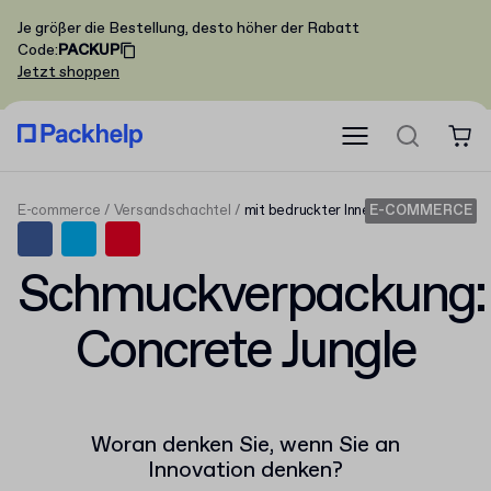
Je größer die Bestellung, desto höher der Rabatt
Code
:
PACKUP
Jetzt shoppen
E-commerce
Versandschachtel
mit bedruckter Innenseite
E-COMMERCE
Schmuckverpackung:
Concrete Jungle
Woran denken Sie, wenn Sie an
Innovation denken?