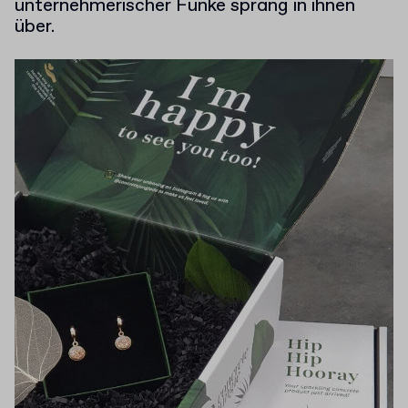
unternehmerischer Funke sprang in ihnen
über.