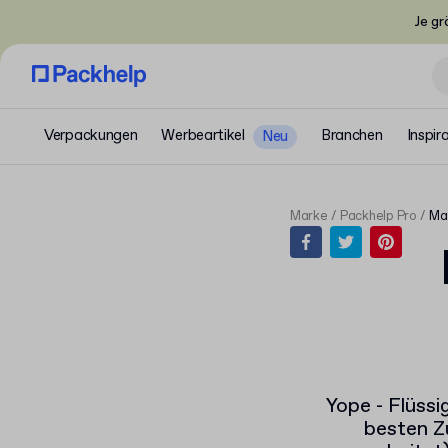
Je gr
Verpackungen
Werbeartikel
Branchen
Inspir
Neu
Marke
Packhelp Pro
Ma
Yope - Flüssi
besten Z