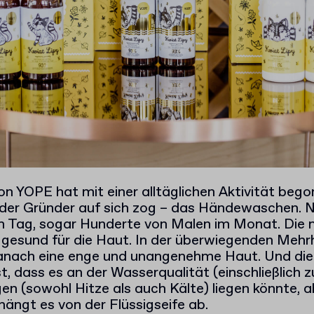
n YOPE hat mit einer alltäglichen Aktivität begon
der Gründer auf sich zog – das Händewaschen. N
 Tag, sogar Hunderte von Malen im Monat. Die m
 gesund für die Haut. In der überwiegenden Mehrh
nach eine enge und unangenehme Haut. Und die
t, dass es an der Wasserqualität (einschließlich zu
n (sowohl Hitze als auch Kälte) liegen könnte, a
ängt es von der Flüssigseife ab.