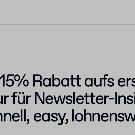
r 15% Rabatt aufs er
r für Newsletter-Ins
nell, easy, lohnensw