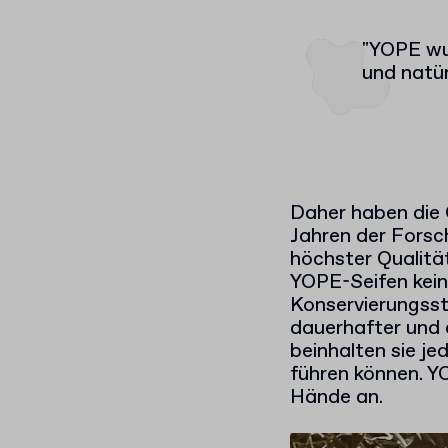
"YOPE wur
und natür
Daher haben die 
Jahren der Forsc
höchster Qualitä
YOPE-Seifen keine
Konservierungsst
dauerhafter und 
beinhalten sie je
führen können. Y
Hände an.