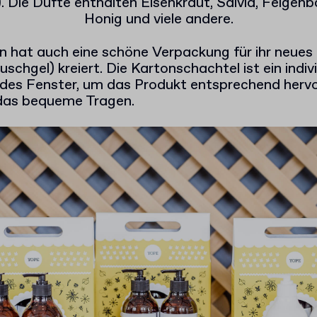
. Die Düfte enthalten Eisenkraut, Salvia, Feigenb
Honig und viele andere.
hat auch eine schöne Verpackung für ihr neues S
schgel) kreiert. Die Kartonschachtel ist ein indivi
undes Fenster, um das Produkt entsprechend herv
 das bequeme Tragen.