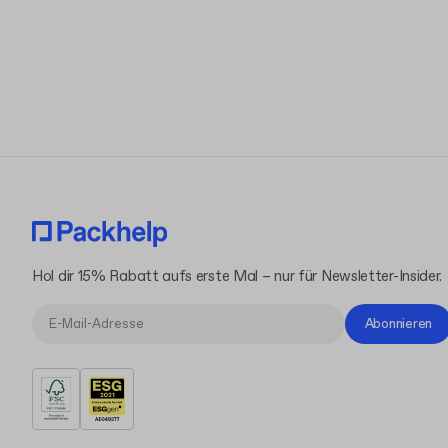
Hol dir 15% Rabatt aufs erste Mal – nur für Newsletter-Insider.
Abonnieren