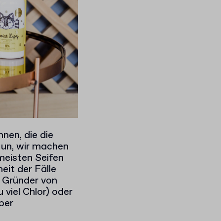
nen, die die
un, wir machen
eisten Seifen
eit der Fälle
 Gründer von
 viel Chlor) oder
ber