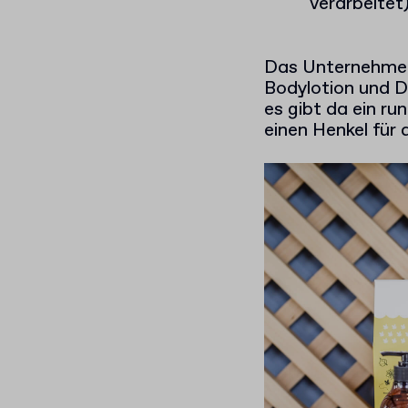
verarbeitet)
Das Unternehmen 
Bodylotion und Du
es gibt da ein r
einen Henkel für