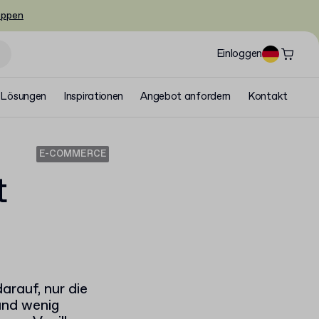
oppen
Einloggen
Lösungen
Inspirationen
Angebot anfordern
Kontakt
E-COMMERCE
t
arauf, nur die
und wenig