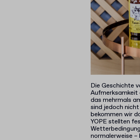
Die Geschichte vo
Aufmerksamkeit 
das mehrmals am
sind jedoch nicht
bekommen wir da
YOPE stellten fes
Wetterbedingunge
normalerweise – h