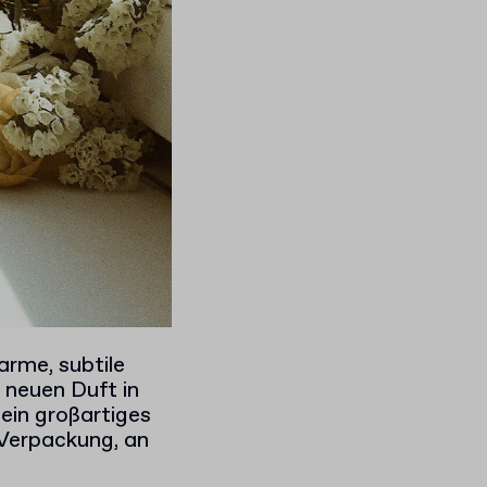
arme, subtile
 neuen Duft in
ein großartiges
 Verpackung, an