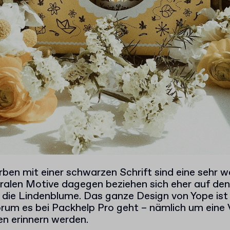
rben mit einer schwarzen Schrift sind eine sehr w
oralen Motive dagegen beziehen sich eher auf den
 die Lindenblume. Das ganze Design von Yope ist 
worum es bei Packhelp Pro geht – nämlich um eine
en erinnern werden.