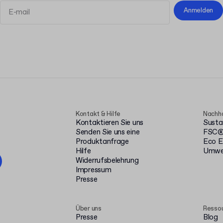
Anmelden
Allgemeinen
Geschäftsbedingungen
Datenschutzerklärung
Kontakt & Hilfe
Nachha
Kontaktieren Sie uns
Susta
Senden Sie uns eine
FSC® 
Produktanfrage
Eco E
Hilfe
Umwel
Widerrufsbelehrung
Impressum
Presse
Über uns
Resso
Presse
Blog