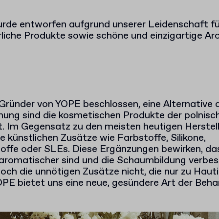
de entworfen aufgrund unserer Leidenschaft für 
liche Produkte sowie schöne und einzigartige Ar
Gründer von YOPE beschlossen, eine Alternative 
hung sind die kosmetischen Produkte der polnis
t. Im Gegensatz zu den meisten heutigen Herstel
 künstlichen Zusätze wie Farbstoffe, Silikone,
offe oder SLEs. Diese Ergänzungen bewirken, das
aromatischer sind und die Schaumbildung verbess
doch die unnötigen Zusätze nicht, die nur zu Hauti
OPE bietet uns eine neue, gesündere Art der Beha