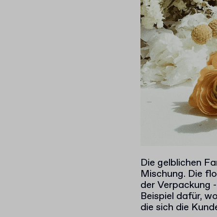
Die gelblichen Fa
Mischung. Die fl
der Verpackung -
Beispiel dafür, 
die sich die Kund