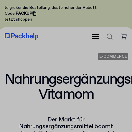
Je größer die Bestellung, desto höher der Rabatt
Code
:
PACKUP
Jetzt shoppen
E-COMMERCE
Nahrungsergänzungsm
Vitamom
Der Markt für
Nahrungsergänzungsmittel boomt