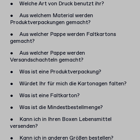
●
Welche Art von Druck benutzt ihr?
●
Aus welchem Material werden
Produktverpackungen gemacht?
●
Aus welcher Pappe werden Faltkartons
gemacht?
●
Aus welcher Pappe werden
Versandschachteln gemacht?
●
Was ist eine Produktverpackung?
●
Würdet Ihr für mich die Kartonagen falten?
●
Was ist eine Faltkarton?
●
Was ist die Mindestbestellmenge?
●
Kann ich in Ihren Boxen Lebensmittel
versenden?
●
Kann ich in anderen Größen bestellen?