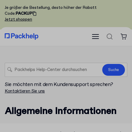
Je größer die Bestellung, desto höher der Rabatt
Code
:
PACKUP
Jetzt shoppen
Suche
Sie möchten mit dem Kundensupport sprechen?
Kontaktieren Sie uns
Allgemeine Informationen