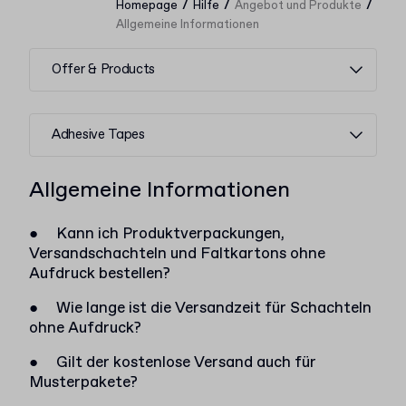
/
/
/
Homepage
Hilfe
Angebot und Produkte
Allgemeine Informationen
Offer & Products
Adhesive Tapes
Allgemeine Informationen
●
Kann ich Produktverpackungen,
Versandschachteln und Faltkartons ohne
Aufdruck bestellen?
●
Wie lange ist die Versandzeit für Schachteln
ohne Aufdruck?
●
Gilt der kostenlose Versand auch für
Musterpakete?