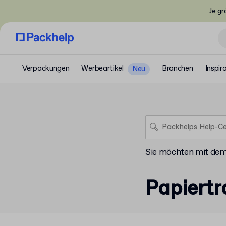
Je gr
Verpackungen
Werbeartikel
Branchen
Inspir
Neu
Sie möchten mit de
Papiert