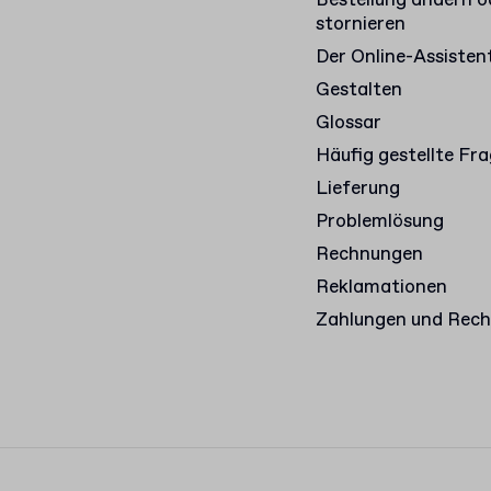
Bestellung ändern o
stornieren
Der Online-Assisten
Gestalten
Glossar
Häufig gestellte Fr
Lieferung
Problemlösung
Rechnungen
Reklamationen
Zahlungen und Rec