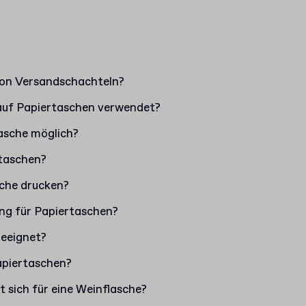
von Versandschachteln?
auf Papiertaschen verwendet?
tasche möglich?
rtaschen?
che drucken?
ng für Papiertaschen?
geeignet?
apiertaschen?
 sich für eine Weinflasche?