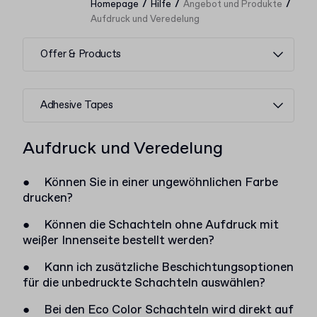
/
/
/
Homepage
Hilfe
Angebot und Produkte
Aufdruck und Veredelung
Offer & Products
Adhesive Tapes
Aufdruck und Veredelung
●
Können Sie in einer ungewöhnlichen Farbe
drucken?
●
Können die Schachteln ohne Aufdruck mit
weißer Innenseite bestellt werden?
●
Kann ich zusätzliche Beschichtungsoptionen
für die unbedruckte Schachteln auswählen?
●
Bei den Eco Color Schachteln wird direkt auf