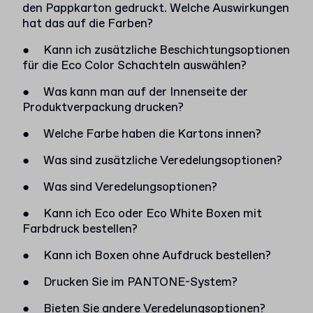
den Pappkarton gedruckt. Welche Auswirkungen
hat das auf die Farben?
●
Kann ich zusätzliche Beschichtungsoptionen
für die Eco Color Schachteln auswählen?
●
Was kann man auf der Innenseite der
Produktverpackung drucken?
●
Welche Farbe haben die Kartons innen?
●
Was sind zusätzliche Veredelungsoptionen?
●
Was sind Veredelungsoptionen?
●
Kann ich Eco oder Eco White Boxen mit
Farbdruck bestellen?
●
Kann ich Boxen ohne Aufdruck bestellen?
●
Drucken Sie im PANTONE-System?
●
Bieten Sie andere Veredelungsoptionen?