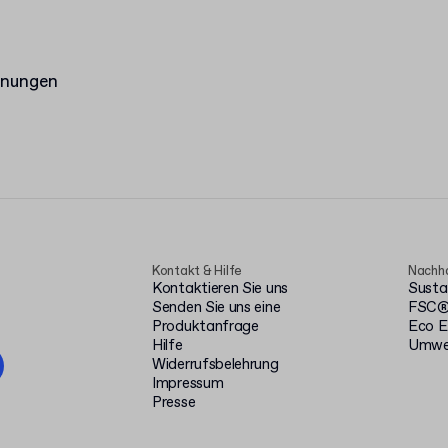
hnungen
Kontakt & Hilfe
Nachha
Kontaktieren Sie uns
Susta
Senden Sie uns eine
FSC® 
Produktanfrage
Eco E
Hilfe
Umwel
Widerrufsbelehrung
Impressum
Presse