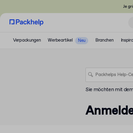
Je gr
Verpackungen
Werbeartikel
Branchen
Inspir
Neu
Sie möchten mit de
Anmelde