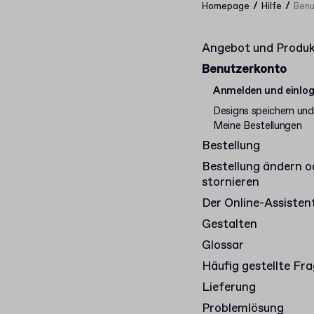
/
/
Homepage
Hilfe
Benu
Angebot und Produ
Benutzerkonto
Anmelden und einlo
Designs speichern und
Meine Bestellungen
Bestellung
Bestellung ändern o
stornieren
Der Online-Assisten
Gestalten
Glossar
Häufig gestellte Fr
Lieferung
Problemlösung