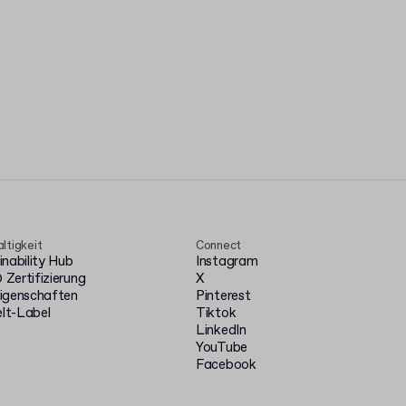
ltigkeit
Connect
inability Hub
Instagram
Zertifizierung
X
igenschaften
Pinterest
t-Label
Tiktok
LinkedIn
YouTube
Facebook