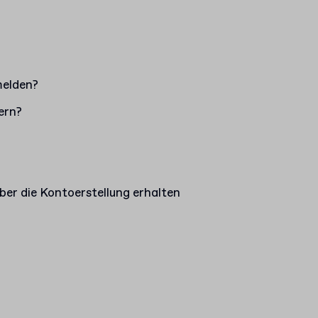
melden?
ern?
ber die Kontoerstellung erhalten