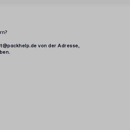
rn?
t@packhelp.de
von der Adresse,
ben.