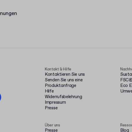
hnungen
Kontakt & Hilfe
Nachha
Kontaktieren Sie uns
Susta
Senden Sie uns eine
FSC® 
Produktanfrage
Eco E
Hilfe
Umwel
Widerrufsbelehrung
Impressum
Presse
Über uns
Resso
Presse
Blog