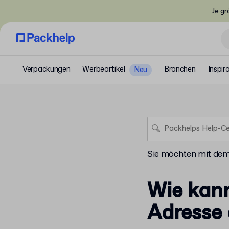
Je gr
Verpackungen
Werbeartikel
Branchen
Inspir
Neu
Sie möchten mit de
Wie kann
Adresse