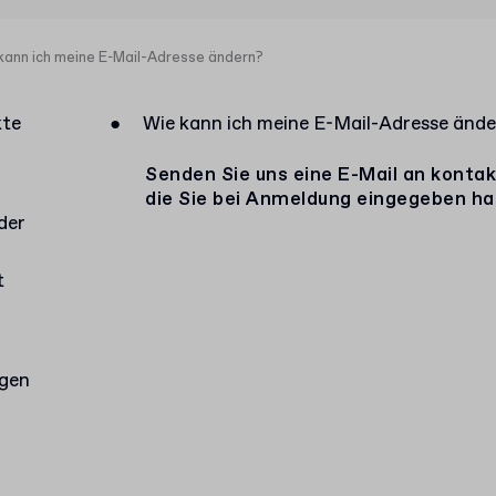
kann ich meine E-Mail-Adresse ändern?
kte
●
Wie kann ich meine E-Mail-Adresse ände
Senden Sie uns eine E-Mail an
kontak
die Sie bei Anmeldung eingegeben ha
der
t
agen