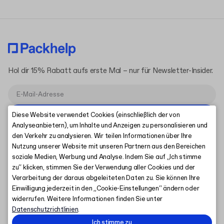
Hol dir 15% Rabatt aufs erste Mal – nur für Newsletter-Insider.
Abonnieren
Diese Website verwendet Cookies (einschließlich der von
Analyseanbietern), um Inhalte und Anzeigen zu personalisieren und
den Verkehr zu analysieren. Wir teilen Informationen über Ihre
Nutzung unserer Website mit unseren Partnern aus den Bereichen
soziale Medien, Werbung und Analyse. Indem Sie auf „Ich stimme
zu“ klicken, stimmen Sie der Verwendung aller Cookies und der
Kontakt & Hilfe
Verarbeitung der daraus abgeleiteten Daten zu. Sie können Ihre
Über uns
Einwilligung jederzeit in den „Cookie-Einstellungen“ ändern oder
Nachhaltigkeit
widerrufen. Weitere Informationen finden Sie unter
Ressourcen
Datenschutzrichtlinien
.
Connect
Ich stimme zu