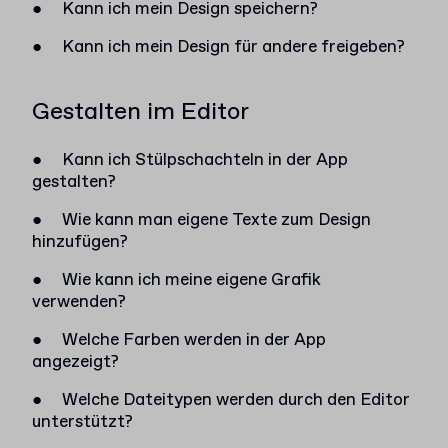
●
Kann ich mein Design speichern?
●
Kann ich mein Design für andere freigeben?
Gestalten im Editor
●
Kann ich Stülpschachteln in der App
gestalten?
●
Wie kann man eigene Texte zum Design
hinzufügen?
●
Wie kann ich meine eigene Grafik
verwenden?
●
Welche Farben werden in der App
angezeigt?
●
Welche Dateitypen werden durch den Editor
unterstützt?