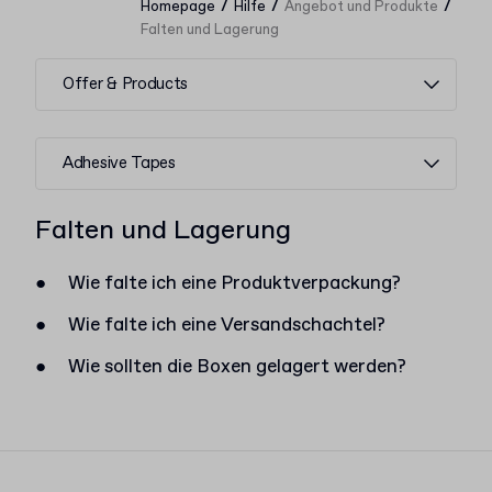
/
/
/
Homepage
Hilfe
Angebot und Produkte
Falten und Lagerung
Offer & Products
Adhesive Tapes
Falten und Lagerung
●
Wie falte ich eine Produktverpackung?
●
Wie falte ich eine Versandschachtel?
●
Wie sollten die Boxen gelagert werden?