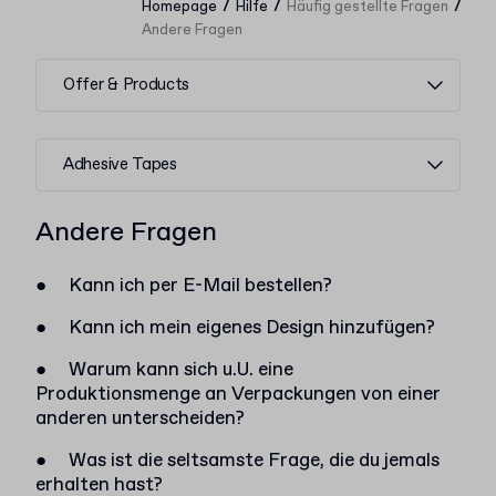
/
/
/
Homepage
Hilfe
Häufig gestellte Fragen
Andere Fragen
Offer & Products
Adhesive Tapes
Andere Fragen
●
Kann ich per E-Mail bestellen?
●
Kann ich mein eigenes Design hinzufügen?
●
Warum kann sich u.U. eine
Produktionsmenge an Verpackungen von einer
anderen unterscheiden?
●
Was ist die seltsamste Frage, die du jemals
erhalten hast?