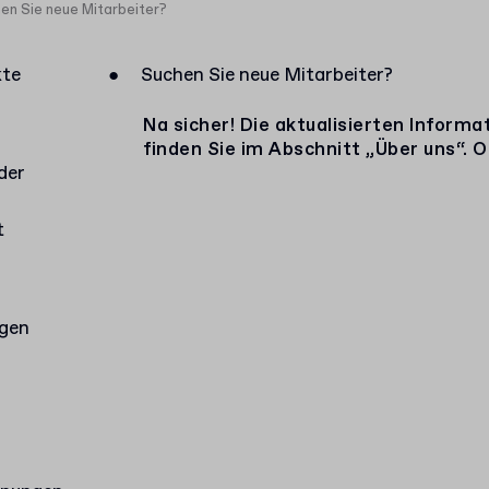
en Sie neue Mitarbeiter?
kte
●
Suchen Sie neue Mitarbeiter?
Na sicher! Die aktualisierten Inform
finden Sie im Abschnitt „Über uns“. 
der
t
agen