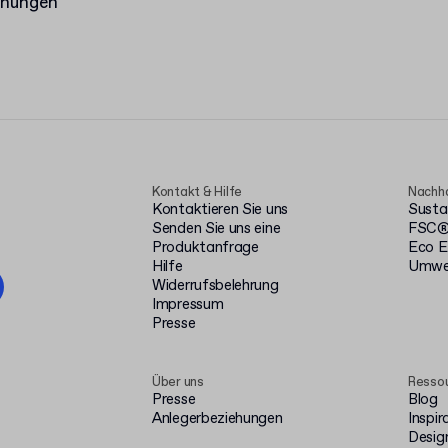
hnungen
Kontakt & Hilfe
Nachha
Kontaktieren Sie uns
Susta
Senden Sie uns eine
FSC® 
Produktanfrage
Eco E
Hilfe
Umwel
Widerrufsbelehrung
Impressum
Presse
Über uns
Resso
Presse
Blog
Anlegerbeziehungen
Inspir
Desig