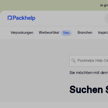
Je gr
Verpackungen
Werbeartikel
Branchen
Inspir
Neu
Sie möchten mit de
Suchen S