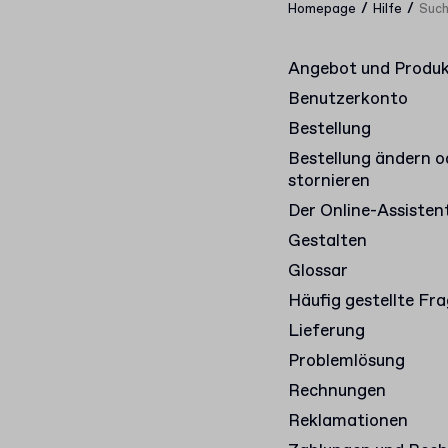
/
/
Homepage
Hilfe
Such
Angebot und Produ
Benutzerkonto
Bestellung
Bestellung ändern o
stornieren
Der Online-Assisten
Gestalten
Glossar
Häufig gestellte Fr
Lieferung
Problemlösung
Rechnungen
Reklamationen