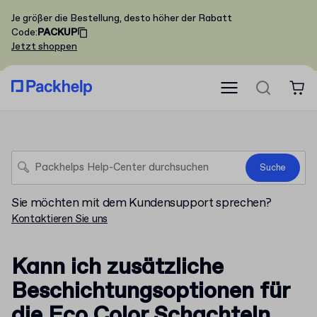
Je größer die Bestellung, desto höher der Rabatt
Code
:
PACKUP
Jetzt shoppen
Suche
Sie möchten mit dem Kundensupport sprechen?
Kontaktieren Sie uns
Kann ich zusätzliche
Beschichtungsoptionen für
die Eco Color Schachteln