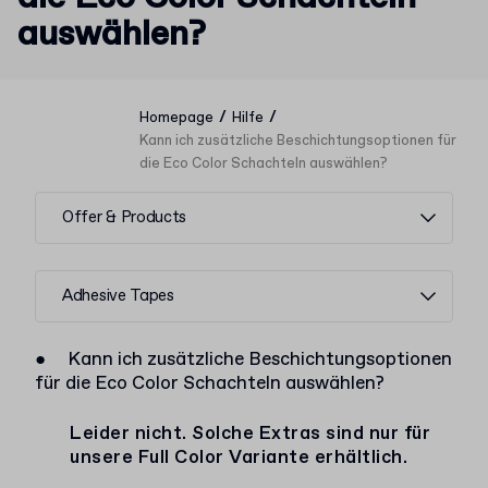
auswählen?
/
/
Homepage
Hilfe
Kann ich zusätzliche Beschichtungsoptionen für
die Eco Color Schachteln auswählen?
Offer & Products
Adhesive Tapes
●
Kann ich zusätzliche Beschichtungsoptionen
für die Eco Color Schachteln auswählen?
Leider nicht. Solche Extras sind nur für
unsere Full Color Variante erhältlich.