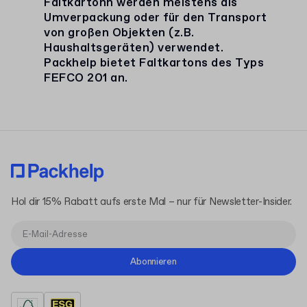
Faltkartonn werden meistens als
Umverpackung oder für den Transport
von großen Objekten (z.B.
Haushaltsgeräten) verwendet.
Packhelp bietet Faltkartons des Typs
FEFCO 201 an.
Hol dir 15% Rabatt aufs erste Mal – nur für Newsletter-Insider.
Abonnieren