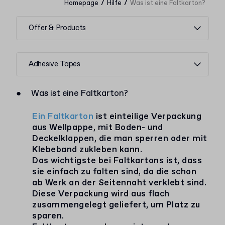
/
/
Homepage
Hilfe
Was ist eine Faltkarton?
Offer & Products
Adhesive Tapes
●
Was ist eine Faltkarton?
Ein Faltkarton
ist einteilige Verpackung
aus Wellpappe, mit Boden- und
Deckelklappen, die man sperren oder mit
Klebeband zukleben kann.
Das wichtigste bei Faltkartons ist, dass
sie einfach zu falten sind, da die schon
ab Werk an der Seitennaht verklebt sind.
Diese Verpackung wird aus flach
zusammengelegt geliefert, um Platz zu
sparen.