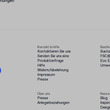
hnungen
Kontakt & Hilfe
Nachha
Kontaktieren Sie uns
Susta
Senden Sie uns eine
FSC® 
Produktanfrage
Eco E
Hilfe
Umwel
Widerrufsbelehrung
Impressum
Presse
Über uns
Resso
Presse
Blog
Anlegerbeziehungen
Inspir
Desig