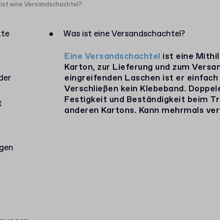
ist eine Versandschachtel?
kte
●
Was ist eine Versandschachtel?
Eine Versandschachtel
ist eine Mithi
Karton, zur Lieferung und zum Versa
der
eingreifenden Laschen ist er einfach
Verschließen kein Klebeband. Doppel
Festigkeit und Beständigkeit beim Tra
t
anderen Kartons. Kann mehrmals ve
agen