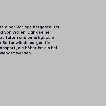
lfe einer Vorlage hergestellter
nd von Waren. Dank seiner
 zu falten und benötigt zum
e Seitenwände sorgen für
nsport, die höher ist als bei
rwendet werden.