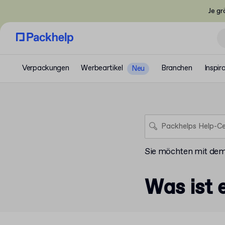
Je gr
Verpackungen
Werbeartikel
Branchen
Inspir
Neu
Sie möchten mit de
Was ist 