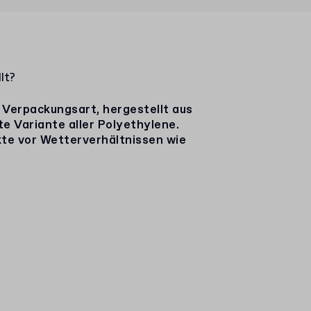
lt?
e Verpackungsart, hergestellt aus
te Variante aller Polyethylene.
kte vor Wetterverhältnissen wie