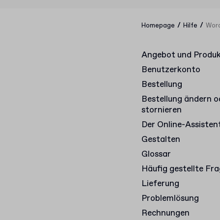
/
/
Homepage
Hilfe
Wora
Angebot und Produ
Benutzerkonto
Bestellung
Bestellung ändern o
stornieren
Der Online-Assisten
Gestalten
Glossar
Häufig gestellte Fr
Lieferung
Problemlösung
Rechnungen