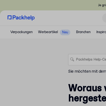
Je gr
Verpackungen
Werbeartikel
Branchen
Inspir
Neu
Sie möchten mit de
Woraus w
hergeste