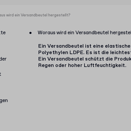
us wird ein Versandbeutel hergestellt?
kte
●
Woraus wird ein Versandbeutel hergestel
Ein Versandbeutel ist eine elastisch
Polyethylen LDPE. Es ist die leichtes
der
Ein Versandbeutel schützt die Produ
Regen oder hoher Luftfeuchtigkeit.
t
agen