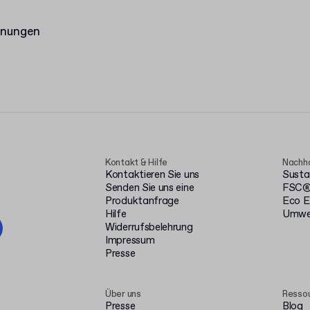
hnungen
Kontakt & Hilfe
Nachha
Kontaktieren Sie uns
Susta
Senden Sie uns eine
FSC® 
Produktanfrage
Eco E
Hilfe
Umwel
Widerrufsbelehrung
Impressum
Presse
Über uns
Resso
Presse
Blog