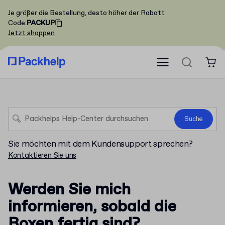
Je größer die Bestellung, desto höher der Rabatt
Code
:
PACKUP
Jetzt shoppen
Suche
Sie möchten mit dem Kundensupport sprechen?
Kontaktieren Sie uns
Werden Sie mich
informieren, sobald die
Boxen fertig sind?