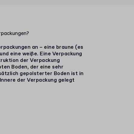
erpackungen?
erpackungen an – eine braune (es
) und eine weiße. Eine Verpackung
truktion der Verpackung
bten Boden, der eine sehr
ätzlich gepolsterter Boden ist in
 Innere der Verpackung gelegt