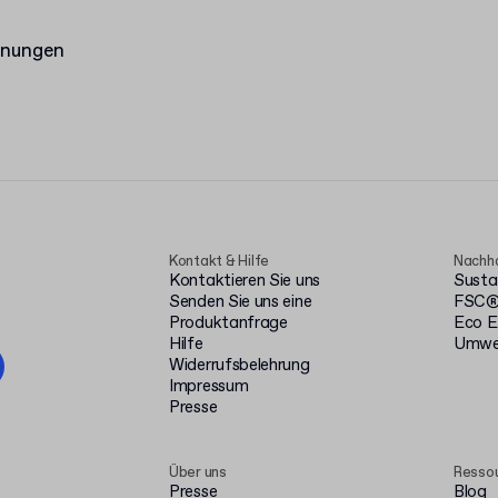
hnungen
Kontakt & Hilfe
Nachha
Kontaktieren Sie uns
Susta
Senden Sie uns eine
FSC® 
Produktanfrage
Eco E
Hilfe
Umwel
Widerrufsbelehrung
Impressum
Presse
Über uns
Resso
Presse
Blog