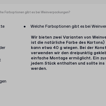
he Farboptionen gibt es bei Weinverpackungen?
kte
●
Welche Farboptionen gibt es bei Weinv
Wir bieten zwei Varianten von Weinv
ist die natürliche Farbe des Kartons
der
kann etwa 40 g wiegen. Bei der Kons
verwenden wir den dreipunktig gekle
einfache Montage ermöglicht. Ein zus
t
jedem Stück enthalten und sollte ins
werden.
agen