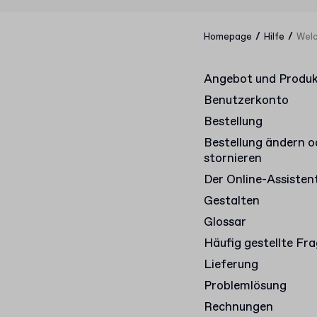
/
/
Homepage
Hilfe
Welc
Angebot und Produ
Benutzerkonto
Bestellung
Bestellung ändern o
stornieren
Der Online-Assisten
Gestalten
Glossar
Häufig gestellte Fr
Lieferung
Problemlösung
Rechnungen