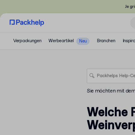
Je gr
Verpackungen
Werbeartikel
Branchen
Inspir
Neu
Sie möchten mit de
Welche F
Weinver